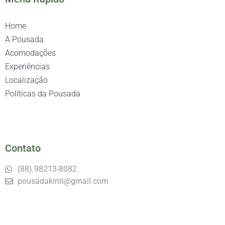
Home
A Pousada
Acomodações
Experiências
Localização
Políticas da Pousada
Contato
(88) 98213-8082
pousadakiriri@gmail.com