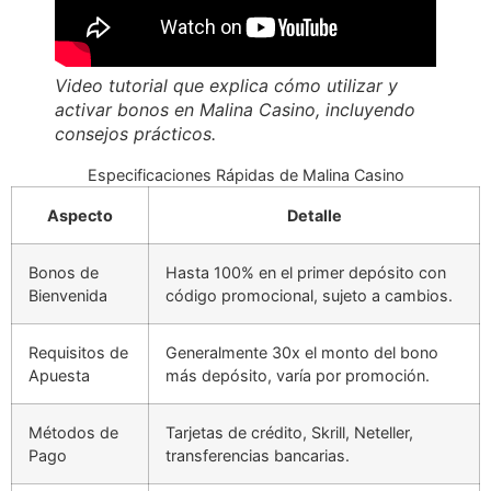
Video tutorial que explica cómo utilizar y
activar bonos en Malina Casino, incluyendo
consejos prácticos.
Especificaciones Rápidas de Malina Casino
Aspecto
Detalle
Bonos de
Hasta 100% en el primer depósito con
Bienvenida
código promocional, sujeto a cambios.
Requisitos de
Generalmente 30x el monto del bono
Apuesta
más depósito, varía por promoción.
Métodos de
Tarjetas de crédito, Skrill, Neteller,
Pago
transferencias bancarias.