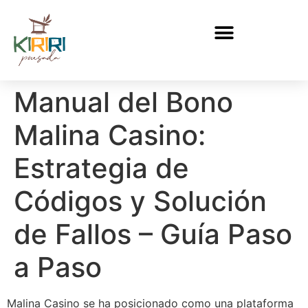
Manual del Bono
Malina Casino:
Estrategia de
Códigos y Solución
de Fallos – Guía Paso
a Paso
Malina Casino se ha posicionado como una plataforma