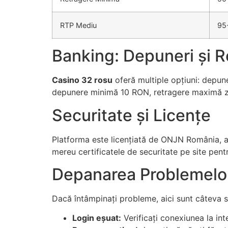
RTP Mediu
95-
Banking: Depuneri și R
Casino 32 rosu
oferă multiple opțiuni: depuner
depunere minimă 10 RON, retragere maximă ziln
Securitate și Licențe
Platforma este licențiată de ONJN România, asi
mereu certificatele de securitate pe site pentr
Depanarea Problemel
Dacă întâmpinați probleme, aici sunt câteva sce
Login eșuat:
Verificați conexiunea la int