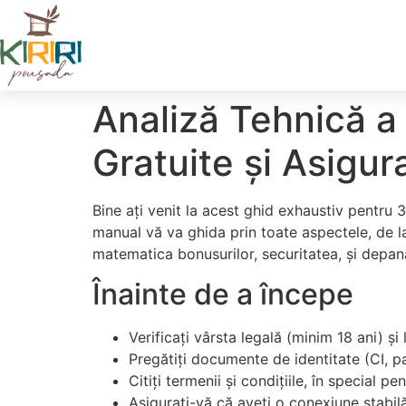
Analiză Tehnică a 
Gratuite și Asigur
Bine ați venit la acest ghid exhaustiv pentru
manual vă va ghida prin toate aspectele, de l
matematica bonusurilor, securitatea, și dep
Înainte de a începe
Verificați vârsta legală (minim 18 ani) ș
Pregătiți documente de identitate (CI, p
Citiți termenii și condițiile, în special p
Asigurați-vă că aveți o conexiune stabilă