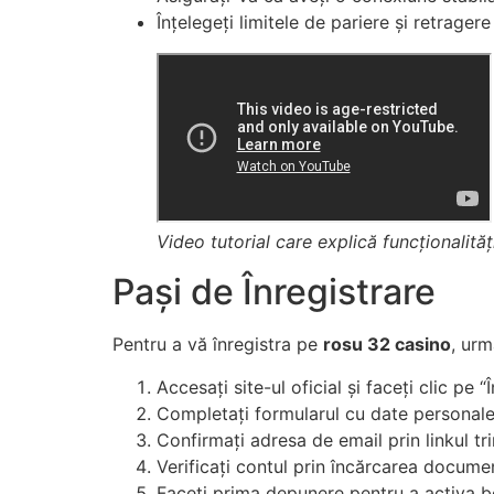
Înțelegeți limitele de pariere și retrager
Video tutorial care explică funcționalită
Pași de Înregistrare
Pentru a vă înregistra pe
rosu 32 casino
, urm
Accesați site-ul oficial și faceți clic pe “Î
Completați formularul cu date personale
Confirmați adresa de email prin linkul tri
Verificați contul prin încărcarea documen
Faceți prima depunere pentru a activa bo