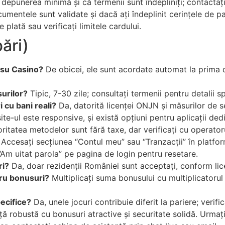
 depunerea minimă și că termenii sunt îndepliniți; contactați
umentele sunt validate și dacă ați îndeplinit cerințele de pa
plată sau verificați limitele cardului.
ări)
Rosu Casino?
De obicei, ele sunt acordate automat la prima 
surilor?
Tipic, 7-30 zile; consultați termenii pentru detalii sp
 cu bani reali?
Da, datorită licenței ONJN și măsurilor de s
ite-ul este responsive, și există opțiuni pentru aplicații ded
ritatea metodelor sunt fără taxe, dar verificați cu operatoru
Accesați secțiunea “Contul meu” sau “Tranzacții” în platfo
 “Am uitat parola” pe pagina de login pentru resetare.
ri?
Da, doar rezidenții României sunt acceptați, conform lic
tru bonusuri?
Multiplicați suma bonusului cu multiplicatorul
pecifice?
Da, unele jocuri contribuie diferit la pariere; verifi
ă robustă cu bonusuri atractive și securitate solidă. Urmați