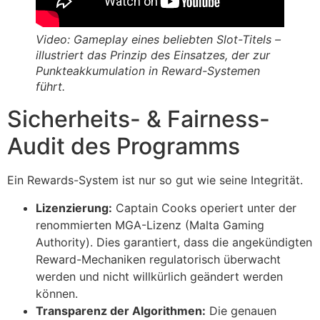
Video: Gameplay eines beliebten Slot-Titels –
illustriert das Prinzip des Einsatzes, der zur
Punkteakkumulation in Reward-Systemen
führt.
Sicherheits- & Fairness-
Audit des Programms
Ein Rewards-System ist nur so gut wie seine Integrität.
Lizenzierung:
Captain Cooks operiert unter der
renommierten MGA-Lizenz (Malta Gaming
Authority). Dies garantiert, dass die angekündigten
Reward-Mechaniken regulatorisch überwacht
werden und nicht willkürlich geändert werden
können.
Transparenz der Algorithmen:
Die genauen