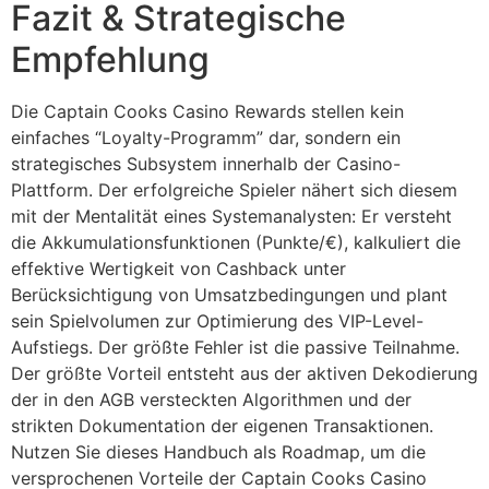
Fazit & Strategische
Empfehlung
Die Captain Cooks Casino Rewards stellen kein
einfaches “Loyalty-Programm” dar, sondern ein
strategisches Subsystem innerhalb der Casino-
Plattform. Der erfolgreiche Spieler nähert sich diesem
mit der Mentalität eines Systemanalysten: Er versteht
die Akkumulationsfunktionen (Punkte/€), kalkuliert die
effektive Wertigkeit von Cashback unter
Berücksichtigung von Umsatzbedingungen und plant
sein Spielvolumen zur Optimierung des VIP-Level-
Aufstiegs. Der größte Fehler ist die passive Teilnahme.
Der größte Vorteil entsteht aus der aktiven Dekodierung
der in den AGB versteckten Algorithmen und der
strikten Dokumentation der eigenen Transaktionen.
Nutzen Sie dieses Handbuch als Roadmap, um die
versprochenen Vorteile der Captain Cooks Casino