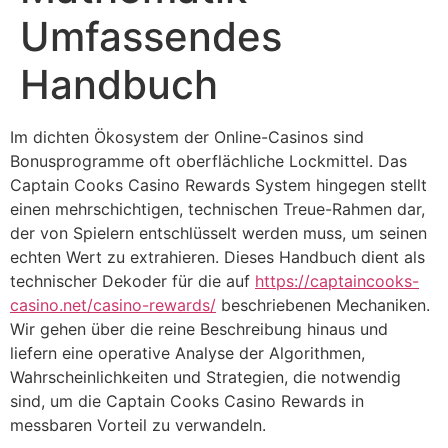
Umfassendes
Handbuch
Im dichten Ökosystem der Online-Casinos sind
Bonusprogramme oft oberflächliche Lockmittel. Das
Captain Cooks Casino Rewards System hingegen stellt
einen mehrschichtigen, technischen Treue-Rahmen dar,
der von Spielern entschlüsselt werden muss, um seinen
echten Wert zu extrahieren. Dieses Handbuch dient als
technischer Dekoder für die auf
https://captaincooks-
casino.net/casino-rewards/
beschriebenen Mechaniken.
Wir gehen über die reine Beschreibung hinaus und
liefern eine operative Analyse der Algorithmen,
Wahrscheinlichkeiten und Strategien, die notwendig
sind, um die Captain Cooks Casino Rewards in
messbaren Vorteil zu verwandeln.