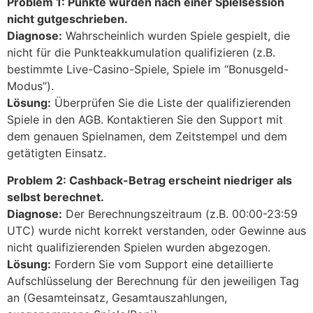
Problem 1: Punkte wurden nach einer Spielsession
nicht gutgeschrieben.
Diagnose:
Wahrscheinlich wurden Spiele gespielt, die
nicht für die Punkteakkumulation qualifizieren (z.B.
bestimmte Live-Casino-Spiele, Spiele im “Bonusgeld-
Modus”).
Lösung:
Überprüfen Sie die Liste der qualifizierenden
Spiele in den AGB. Kontaktieren Sie den Support mit
dem genauen Spielnamen, dem Zeitstempel und dem
getätigten Einsatz.
Problem 2: Cashback-Betrag erscheint niedriger als
selbst berechnet.
Diagnose:
Der Berechnungszeitraum (z.B. 00:00-23:59
UTC) wurde nicht korrekt verstanden, oder Gewinne aus
nicht qualifizierenden Spielen wurden abgezogen.
Lösung:
Fordern Sie vom Support eine detaillierte
Aufschlüsselung der Berechnung für den jeweiligen Tag
an (Gesamteinsatz, Gesamtauszahlungen,