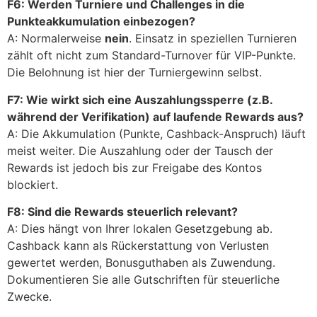
F6: Werden Turniere und Challenges in die
Punkteakkumulation einbezogen?
A: Normalerweise
nein
. Einsatz in speziellen Turnieren
zählt oft nicht zum Standard-Turnover für VIP-Punkte.
Die Belohnung ist hier der Turniergewinn selbst.
F7: Wie wirkt sich eine Auszahlungssperre (z.B.
während der Verifikation) auf laufende Rewards aus?
A: Die Akkumulation (Punkte, Cashback-Anspruch) läuft
meist weiter. Die Auszahlung oder der Tausch der
Rewards ist jedoch bis zur Freigabe des Kontos
blockiert.
F8: Sind die Rewards steuerlich relevant?
A: Dies hängt von Ihrer lokalen Gesetzgebung ab.
Cashback kann als Rückerstattung von Verlusten
gewertet werden, Bonusguthaben als Zuwendung.
Dokumentieren Sie alle Gutschriften für steuerliche
Zwecke.