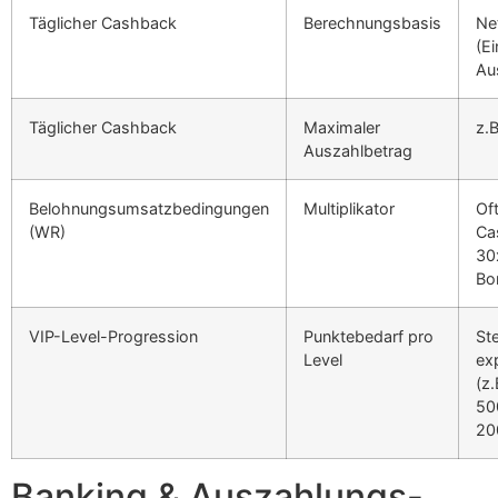
Täglicher Cashback
Berechnungsbasis
Ne
(Ei
Au
Täglicher Cashback
Maximaler
z.
Auszahlbetrag
Belohnungsumsatzbedingungen
Multiplikator
Oft
(WR)
Ca
30
Bo
VIP-Level-Progression
Punktebedarf pro
Ste
Level
exp
(z.
50
20
Banking & Auszahlungs-