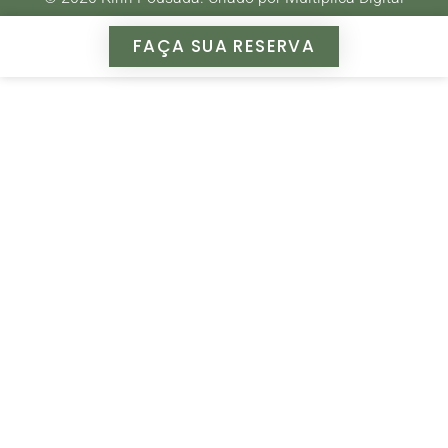
FAÇA SUA RESERVA