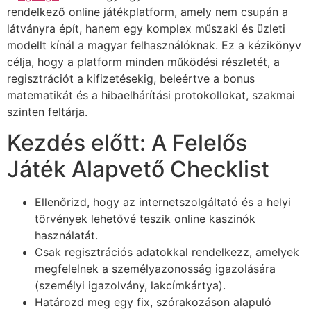
rendelkező online játékplatform, amely nem csupán a
látványra épít, hanem egy komplex műszaki és üzleti
modellt kínál a magyar felhasználóknak. Ez a kézikönyv
célja, hogy a platform minden működési részletét, a
regisztrációt a kifizetésekig, beleértve a bonus
matematikát és a hibaelhárítási protokollokat, szakmai
szinten feltárja.
Kezdés előtt: A Felelős
Játék Alapvető Checklist
Ellenőrizd, hogy az internetszolgáltató és a helyi
törvények lehetővé teszik online kaszinók
használatát.
Csak regisztrációs adatokkal rendelkezz, amelyek
megfelelnek a személyazonosság igazolására
(személyi igazolvány, lakcímkártya).
Határozd meg egy fix, szórakozáson alapuló