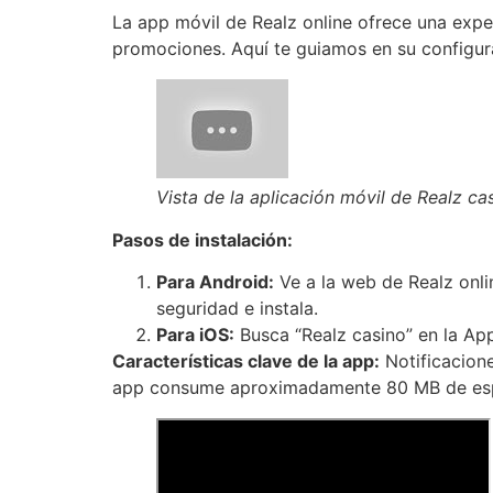
La app móvil de Realz online ofrece una expe
promociones. Aquí te guiamos en su configur
Vista de la aplicación móvil de Realz ca
Pasos de instalación:
Para Android:
Ve a la web de Realz onli
seguridad e instala.
Para iOS:
Busca “Realz casino” en la App 
Características clave de la app:
Notificacione
app consume aproximadamente 80 MB de espa