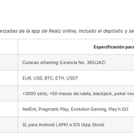
nzadas de la app de Realz online, incluido el depósito y se
Especificación para
Curacao eGaming (Licencia No. 365/JAZ)
EUR, USD, BTC, ETH, USDT
+3000 slots, +50 mesas de ruleta, blackjack, poker viv
NetEnt, Pragmatic Play, Evolution Gaming, Play’n GO
Sí, para Android (.APK) e iOS (App Store)