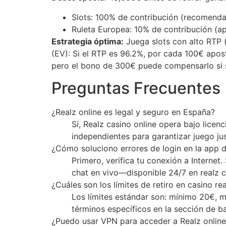
Slots: 100% de contribución (recomenda
Ruleta Europea: 10% de contribución (a
Estrategia óptima:
Juega slots con alto RTP (
(EV): Si el RTP es 96.2%, por cada 100€ apo
pero el bono de 300€ puede compensarlo si 
Preguntas Frecuentes 
¿Realz online es legal y seguro en España?
Sí, Realz casino online opera bajo licen
independientes para garantizar juego ju
¿Cómo soluciono errores de login en la app d
Primero, verifica tu conexión a Internet.
chat en vivo—disponible 24/7 en realz c
¿Cuáles son los límites de retiro en casino re
Los límites estándar son: mínimo 20€, 
términos específicos en la sección de b
¿Puedo usar VPN para acceder a Realz online