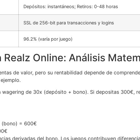
Depósitos: instantáneos; Retiros: 0-48 horas
SSL de 256-bit para transacciones y logins
96.2% (varía por juego)
 Realz Online: Análisis Mate
entas de valor, pero su rentabilidad depende de comprender
 ejemplo.
wagering de 30x (depósito + bono). Si depositas 300€, re
€ (bono) = 600€
00€
cias derivadas del bono. Los juegos contribuyen diferenci