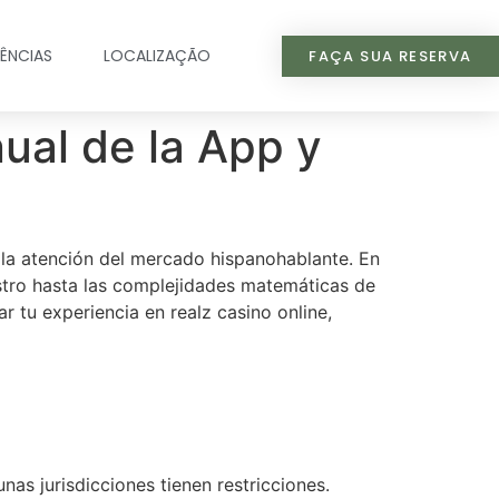
IÊNCIAS
LOCALIZAÇÃO
FAÇA SUA RESERVA
ual de la App y
 la atención del mercado hispanohablante. En
stro hasta las complejidades matemáticas de
 tu experiencia en realz casino online,
nas jurisdicciones tienen restricciones.