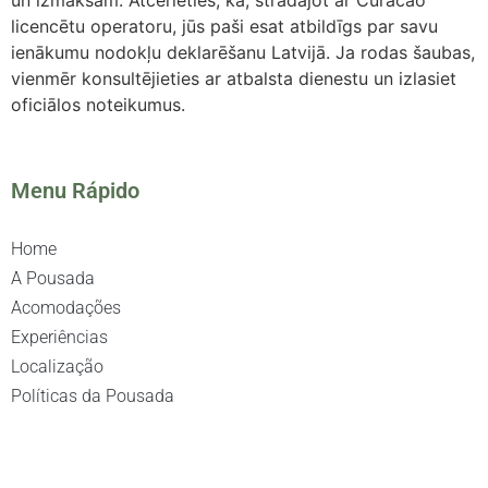
un izmaksām. Atcerieties, ka, strādājot ar Curacao
licencētu operatoru, jūs paši esat atbildīgs par savu
ienākumu nodokļu deklarēšanu Latvijā. Ja rodas šaubas,
vienmēr konsultējieties ar atbalsta dienestu un izlasiet
oficiālos noteikumus.
Menu Rápido
Home
A Pousada
Acomodações
Experiências
Localização
Políticas da Pousada