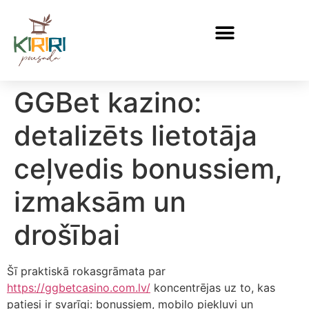
GGBet kazino:
detalizēts lietotāja
ceļvedis bonussiem,
izmaksām un
drošībai
Šī praktiskā rokasgrāmata par
https://ggbetcasino.com.lv/
koncentrējas uz to, kas
patiesi ir svarīgi: bonussiem, mobilo piekļuvi un