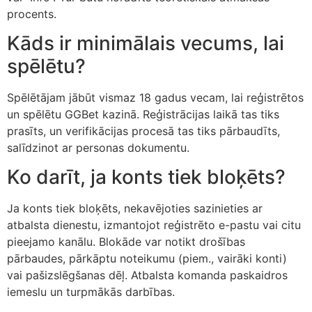
procents.
Kāds ir minimālais vecums, lai
spēlētu?
Spēlētājam jābūt vismaz 18 gadus vecam, lai reģistrētos
un spēlētu GGBet kazinā. Reģistrācijas laikā tas tiks
prasīts, un verifikācijas procesā tas tiks pārbaudīts,
salīdzinot ar personas dokumentu.
Ko darīt, ja konts tiek bloķēts?
Ja konts tiek bloķēts, nekavējoties sazinieties ar
atbalsta dienestu, izmantojot reģistrēto e-pastu vai citu
pieejamo kanālu. Blokāde var notikt drošības
pārbaudes, pārkāptu noteikumu (piem., vairāki konti)
vai pašizslēgšanas dēļ. Atbalsta komanda paskaidros
iemeslu un turpmākās darbības.