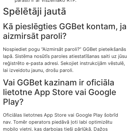
Spēlētāji jautā
Kā pieslēgties GGBet kontam, ja
aizmirsāt paroli?
Nospiediet pogu “Aizmirsāt paroli?” GGBet pieteikšanās
lapā. Sistēma nosūtīs paroles atiestatīšanas saiti uz jūsu
reģistrēto e-pasta adresi. Sekojiet instrukcijām vēstulē,
lai izveidotu jaunu, drošu paroli.
Vai GGBet kazinam ir oficiāla
lietotne App Store vai Google
Play?
Oficiālas lietotnes App Store vai Google Play šobrīd
nav. Tomēr operators piedāvā ļoti labi optimizētu
mobilo vietni, kas darbojas tieši pārlūkā. Dažos