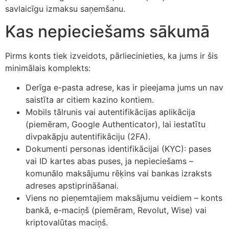
savlaicīgu izmaksu saņemšanu.
Kas nepieciešams sākumā
Pirms konts tiek izveidots, pārliecinieties, ka jums ir šis
minimālais komplekts:
Derīga e-pasta adrese, kas ir pieejama jums un nav
saistīta ar citiem kazino kontiem.
Mobils tālrunis vai autentifikācijas aplikācija
(piemēram, Google Authenticator), lai iestatītu
divpakāpju autentifikāciju (2FA).
Dokumenti personas identifikācijai (KYC): pases
vai ID kartes abas puses, ja nepieciešams –
komunālo maksājumu rēķins vai bankas izraksts
adreses apstiprināšanai.
Viens no pieņemtajiem maksājumu veidiem – konts
bankā, e-maciņš (piemēram, Revolut, Wise) vai
kriptovalūtas maciņš.