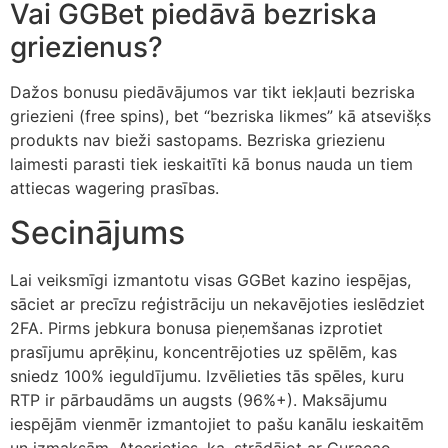
Vai GGBet piedāvā bezriska
griezienus?
Dažos bonusu piedāvājumos var tikt iekļauti bezriska
griezieni (free spins), bet “bezriska likmes” kā atsevišķs
produkts nav bieži sastopams. Bezriska griezienu
laimesti parasti tiek ieskaitīti kā bonus nauda un tiem
attiecas wagering prasības.
Secinājums
Lai veiksmīgi izmantotu visas GGBet kazino iespējas,
sāciet ar precīzu reģistrāciju un nekavējoties ieslēdziet
2FA. Pirms jebkura bonusa pieņemšanas izprotiet
prasījumu aprēķinu, koncentrējoties uz spēlēm, kas
sniedz 100% ieguldījumu. Izvēlieties tās spēles, kuru
RTP ir pārbaudāms un augsts (96%+). Maksājumu
iespējām vienmēr izmantojiet to pašu kanālu ieskaitēm