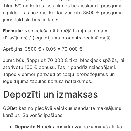
Tikai 5% no katras jūsu likmes tiek ieskaitīti prasījuma
izpildei. Tas nozīmē, ka, lai izpildītu 3500 € prasījumu,
jums faktiski būs jālikme:
Formula:
Nepieciešamā kopējā likmju summa =
(Prasījums) / (Ieguldījuma procents decimāldaļā).
Aprēķins: 3500 € / 0.05 = 70 000 €.
Jums būs jāapgriež 70 000 € tikai blackjack spēlēs, lai
atbrīvotu 100 € bonusu. Tas ir gandrīz neiespējami.
Tāpēc vienmēr pārbaudiet spēļu ierobežojumus un
ieguldījuma tabulas bonusa noteikumos.
Depozīti un izmaksas
GGBet kazino piedāvā vairākus standarta maksājumu
kanālus. Galvenās īpašības:
Depozīti:
Notiek acumirklī vai dažu minūšu laikā.