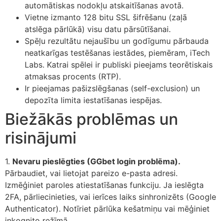
automātiskas nodokļu atskaitīšanas avotā.
Vietne izmanto 128 bitu SSL šifrēšanu (zaļā
atslēga pārlūkā) visu datu pārsūtīšanai.
Spēļu rezultātu nejaušību un godīgumu pārbauda
neatkarīgas testēšanas iestādes, piemēram, iTech
Labs. Katrai spēlei ir publiski pieejams teorētiskais
atmaksas procents (RTP).
Ir pieejamas pašizslēgšanas (self-exclusion) un
depozīta limita iestatīšanas iespējas.
Biežākās problēmas un
risinājumi
1.
Nevaru pieslēgties (GGbet login problēma).
Pārbaudiet, vai lietojat pareizo e-pasta adresi.
Izmēģiniet paroles atiestatīšanas funkciju. Ja ieslēgta
2FA, pārliecinieties, vai ierīces laiks sinhronizēts (Google
Authenticator). Notīriet pārlūka kešatmiņu vai mēģiniet
inkognito režīmā.