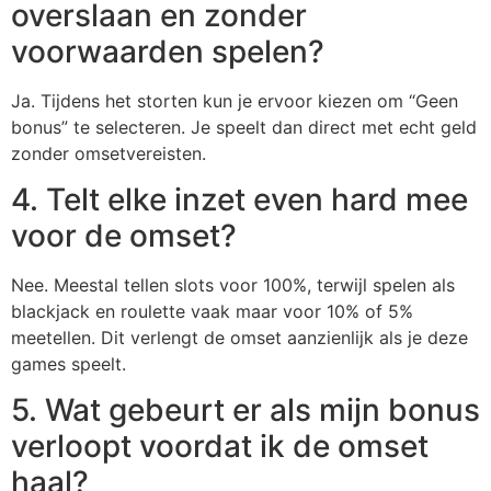
overslaan en zonder
voorwaarden spelen?
Ja. Tijdens het storten kun je ervoor kiezen om “Geen
bonus” te selecteren. Je speelt dan direct met echt geld
zonder omsetvereisten.
4. Telt elke inzet even hard mee
voor de omset?
Nee. Meestal tellen slots voor 100%, terwijl spelen als
blackjack en roulette vaak maar voor 10% of 5%
meetellen. Dit verlengt de omset aanzienlijk als je deze
games speelt.
5. Wat gebeurt er als mijn bonus
verloopt voordat ik de omset
haal?