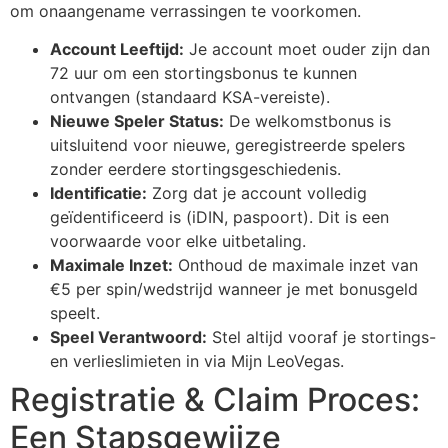
om onaangename verrassingen te voorkomen.
Account Leeftijd:
Je account moet ouder zijn dan
72 uur om een stortingsbonus te kunnen
ontvangen (standaard KSA-vereiste).
Nieuwe Speler Status:
De welkomstbonus is
uitsluitend voor nieuwe, geregistreerde spelers
zonder eerdere stortingsgeschiedenis.
Identificatie:
Zorg dat je account volledig
geïdentificeerd is (iDIN, paspoort). Dit is een
voorwaarde voor elke uitbetaling.
Maximale Inzet:
Onthoud de maximale inzet van
€5 per spin/wedstrijd wanneer je met bonusgeld
speelt.
Speel Verantwoord:
Stel altijd vooraf je stortings-
en verlieslimieten in via Mijn LeoVegas.
Registratie & Claim Proces:
Een Stapsgewijze