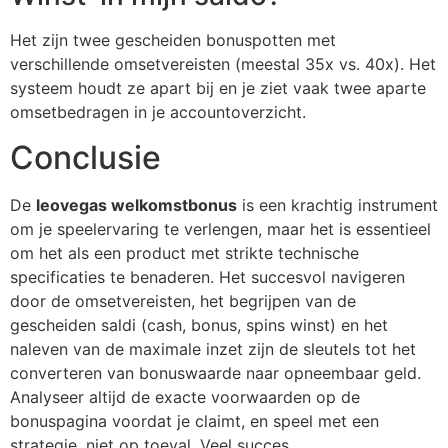
Het zijn twee gescheiden bonuspotten met
verschillende omsetvereisten (meestal 35x vs. 40x). Het
systeem houdt ze apart bij en je ziet vaak twee aparte
omsetbedragen in je accountoverzicht.
Conclusie
De
leovegas welkomstbonus
is een krachtig instrument
om je speelervaring te verlengen, maar het is essentieel
om het als een product met strikte technische
specificaties te benaderen. Het succesvol navigeren
door de omsetvereisten, het begrijpen van de
gescheiden saldi (cash, bonus, spins winst) en het
naleven van de maximale inzet zijn de sleutels tot het
converteren van bonuswaarde naar opneembaar geld.
Analyseer altijd de exacte voorwaarden op de
bonuspagina voordat je claimt, en speel met een
strategie, niet op toeval. Veel succes.