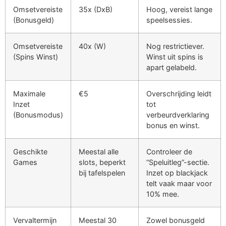
Omsetvereiste
35x (DxB)
Hoog, vereist lange
(Bonusgeld)
speelsessies.
Omsetvereiste
40x (W)
Nog restrictiever.
(Spins Winst)
Winst uit spins is
apart gelabeld.
Maximale
€5
Overschrijding leidt
Inzet
tot
(Bonusmodus)
verbeurdverklaring
bonus en winst.
Geschikte
Meestal alle
Controleer de
Games
slots, beperkt
“Speluitleg”-sectie.
bij tafelspelen
Inzet op blackjack
telt vaak maar voor
10% mee.
Vervaltermijn
Meestal 30
Zowel bonusgeld