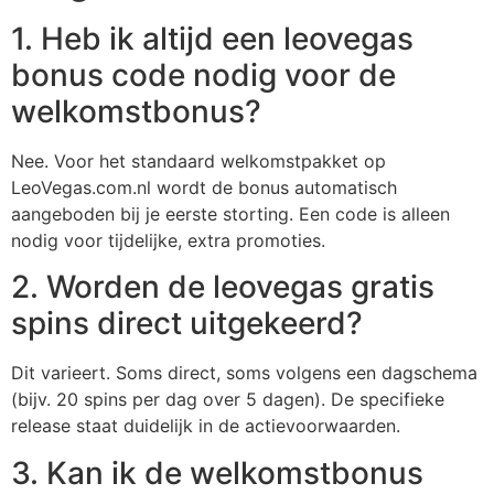
1. Heb ik altijd een leovegas
bonus code nodig voor de
welkomstbonus?
Nee. Voor het standaard welkomstpakket op
LeoVegas.com.nl wordt de bonus automatisch
aangeboden bij je eerste storting. Een code is alleen
nodig voor tijdelijke, extra promoties.
2. Worden de leovegas gratis
spins direct uitgekeerd?
Dit varieert. Soms direct, soms volgens een dagschema
(bijv. 20 spins per dag over 5 dagen). De specifieke
release staat duidelijk in de actievoorwaarden.
3. Kan ik de welkomstbonus