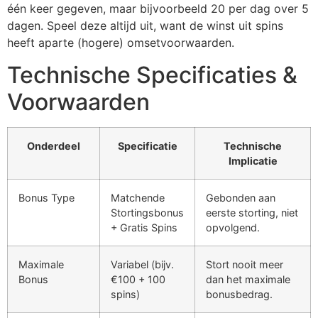
één keer gegeven, maar bijvoorbeeld 20 per dag over 5
dagen. Speel deze altijd uit, want de winst uit spins
heeft aparte (hogere) omsetvoorwaarden.
Technische Specificaties &
Voorwaarden
Onderdeel
Specificatie
Technische
Implicatie
Bonus Type
Matchende
Gebonden aan
Stortingsbonus
eerste storting, niet
+ Gratis Spins
opvolgend.
Maximale
Variabel (bijv.
Stort nooit meer
Bonus
€100 + 100
dan het maximale
spins)
bonusbedrag.