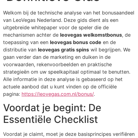
Welkom bij de technische analyse van het bonusaandeel
van LeoVegas Nederland. Deze gids dient als een
uitgebreide whitepaper voor de speler die de
mechanismen achter de
leovegas welkomstbonus
, de
toepassing van een
leovegas bonus code
en de
distributie van
leovegas gratis spins
wil begrijpen. We
gaan verder dan de marketing en duiken in de
voorwaarden, rekenvoorbeelden en praktische
strategieën om uw speelkapitaal optimaal te benutten.
Alle informatie in deze analyse is gebaseerd op het
actuele aanbod dat u kunt vinden op de officiële
pagina:
https://leovegas.com.nl/bonus/
.
Voordat je begint: De
Essentiële Checklist
Voordat je claimt, moet je deze basisprincipes verifiëren