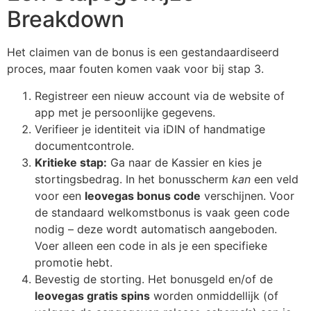
Breakdown
Het claimen van de bonus is een gestandaardiseerd
proces, maar fouten komen vaak voor bij stap 3.
Registreer een nieuw account via de website of
app met je persoonlijke gegevens.
Verifieer je identiteit via iDIN of handmatige
documentcontrole.
Kritieke stap:
Ga naar de Kassier en kies je
stortingsbedrag. In het bonusscherm
kan
een veld
voor een
leovegas bonus code
verschijnen. Voor
de standaard welkomstbonus is vaak geen code
nodig – deze wordt automatisch aangeboden.
Voer alleen een code in als je een specifieke
promotie hebt.
Bevestig de storting. Het bonusgeld en/of de
leovegas gratis spins
worden onmiddellijk (of