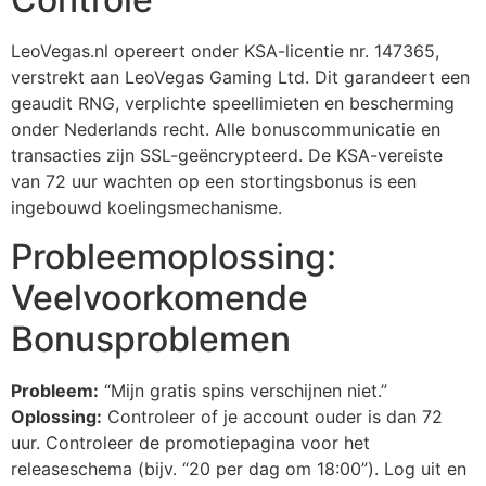
LeoVegas.nl opereert onder KSA-licentie nr. 147365,
verstrekt aan LeoVegas Gaming Ltd. Dit garandeert een
geaudit RNG, verplichte speellimieten en bescherming
onder Nederlands recht. Alle bonuscommunicatie en
transacties zijn SSL-geëncrypteerd. De KSA-vereiste
van 72 uur wachten op een stortingsbonus is een
ingebouwd koelingsmechanisme.
Probleemoplossing:
Veelvoorkomende
Bonusproblemen
Probleem:
“Mijn gratis spins verschijnen niet.”
Oplossing:
Controleer of je account ouder is dan 72
uur. Controleer de promotiepagina voor het
releaseschema (bijv. “20 per dag om 18:00”). Log uit en