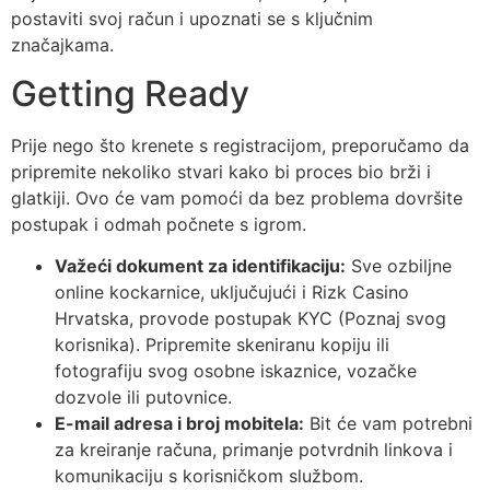
postaviti svoj račun i upoznati se s ključnim
značajkama.
Getting Ready
Prije nego što krenete s registracijom, preporučamo da
pripremite nekoliko stvari kako bi proces bio brži i
glatkiji. Ovo će vam pomoći da bez problema dovršite
postupak i odmah počnete s igrom.
Važeći dokument za identifikaciju:
Sve ozbiljne
online kockarnice, uključujući i Rizk Casino
Hrvatska, provode postupak KYC (Poznaj svog
korisnika). Pripremite skeniranu kopiju ili
fotografiju svog osobne iskaznice, vozačke
dozvole ili putovnice.
E-mail adresa i broj mobitela:
Bit će vam potrebni
za kreiranje računa, primanje potvrdnih linkova i
komunikaciju s korisničkom službom.