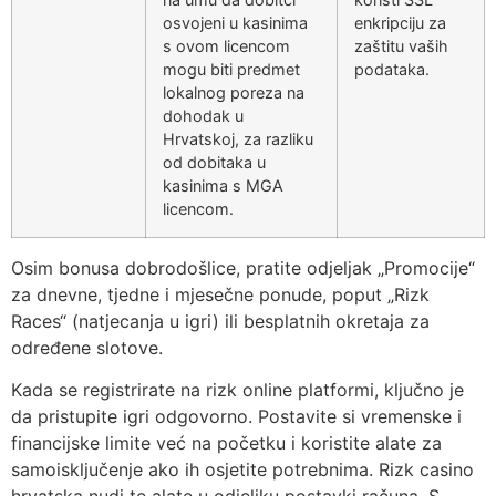
osvojeni u kasinima
enkripciju za
s ovom licencom
zaštitu vaših
mogu biti predmet
podataka.
lokalnog poreza na
dohodak u
Hrvatskoj, za razliku
od dobitaka u
kasinima s MGA
licencom.
Osim bonusa dobrodošlice, pratite odjeljak „Promocije“
za dnevne, tjedne i mjesečne ponude, poput „Rizk
Races“ (natjecanja u igri) ili besplatnih okretaja za
određene slotove.
Kada se registrirate na rizk online platformi, ključno je
da pristupite igri odgovorno. Postavite si vremenske i
financijske limite već na početku i koristite alate za
samoisključenje ako ih osjetite potrebnima. Rizk casino