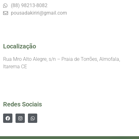
(88) 98213-8082
pousadakiriri@gmail.com
Localização
Rua Mro Alto Alegre, s/n – Praia de Torrões, Almofala,
Itarema CE
Redes Sociais