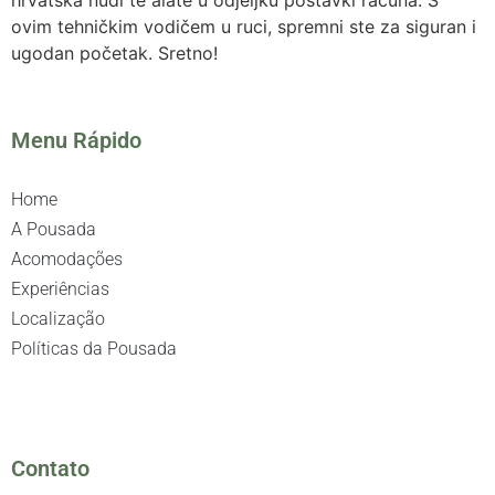
hrvatska nudi te alate u odjeljku postavki računa. S
ovim tehničkim vodičem u ruci, spremni ste za siguran i
ugodan početak. Sretno!
Menu Rápido
Home
A Pousada
Acomodações
Experiências
Localização
Políticas da Pousada
Contato