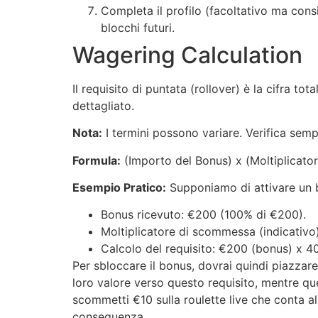
Completa il profilo (facoltativo ma cons
blocchi futuri.
Wagering Calculation
Il requisito di puntata (rollover) è la cifra 
dettagliato.
Nota:
I termini possono variare. Verifica sempr
Formula:
(Importo del Bonus) x (Moltiplicato
Esempio Pratico:
Supponiamo di attivare un 
Bonus ricevuto: €200 (100% di €200).
Moltiplicatore di scommessa (indicativo)
Calcolo del requisito: €200 (bonus) x 4
Per sbloccare il bonus, dovrai quindi piazza
loro valore verso questo requisito, mentre qu
scommetti €10 sulla roulette live che conta al 
conseguenza.