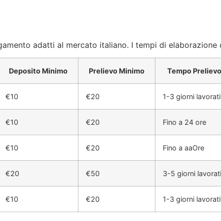
gamento adatti al mercato italiano. I tempi di elaborazion
Deposito Minimo
Prelievo Minimo
Tempo Prelievo
€10
€20
1-3 giorni lavorati
€10
€20
Fino a 24 ore
€10
€20
Fino a aaOre
€20
€50
3-5 giorni lavorati
€10
€20
1-3 giorni lavorati