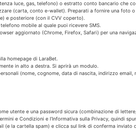
enza luce, gas, telefono) o estratto conto bancario che conf
zare (carta, conto e-wallet). Preparati a fornire una foto o
re) e posteriore (con il CVV coperto).
 telefono mobile al quale puoi ricevere SMS.
rowser aggiornato (Chrome, Firefox, Safari) per una navigaz
 alla homepage di LaraBet.
tamente in alto a destra. Si aprirà un modulo.
 personali (nome, cognome, data di nascita, indirizzo email, n
nome utente e una password sicura (combinazione di lettere,
ermini e Condizioni e l’Informativa sulla Privacy, quindi spu
l (e la cartella spam) e clicca sul link di conferma inviato