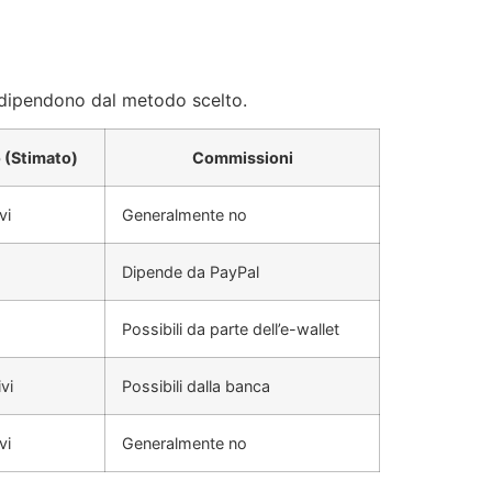
e dipendono dal metodo scelto.
 (Stimato)
Commissioni
vi
Generalmente no
Dipende da PayPal
Possibili da parte dell’e-wallet
vi
Possibili dalla banca
vi
Generalmente no