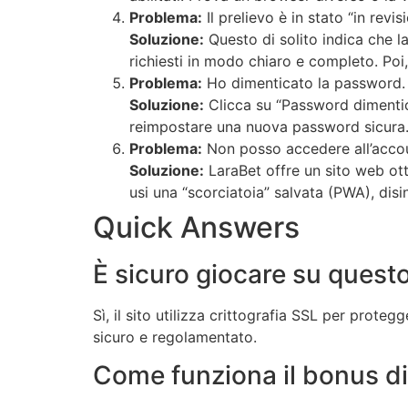
Problema:
Il prelievo è in stato “in rev
Soluzione:
Questo di solito indica che la
richiesti in modo chiaro e completo. Poi,
Problema:
Ho dimenticato la password.
Soluzione:
Clicca su “Password dimenticata
reimpostare una nuova password sicura
Problema:
Non posso accedere all’acco
Soluzione:
LaraBet offre un sito web otti
usi una “scorciatoia” salvata (PWA), disi
Quick Answers
È sicuro giocare su quest
Sì, il sito utilizza crittografia SSL per prote
sicuro e regolamentato.
Come funziona il bonus d