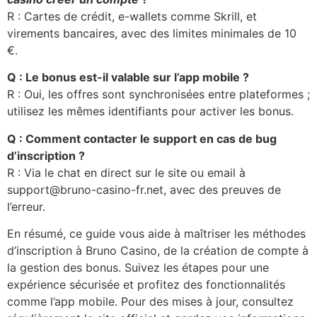
R : Cartes de crédit, e-wallets comme Skrill, et
virements bancaires, avec des limites minimales de 10
€.
Q : Le bonus est-il valable sur l’app mobile ?
R : Oui, les offres sont synchronisées entre plateformes ;
utilisez les mêmes identifiants pour activer les bonus.
Q : Comment contacter le support en cas de bug
d’inscription ?
R : Via le chat en direct sur le site ou email à
support@bruno-casino-fr.net
, avec des preuves de
l’erreur.
En résumé, ce guide vous aide à maîtriser les méthodes
d’inscription à Bruno Casino, de la création de compte à
la gestion des bonus. Suivez les étapes pour une
expérience sécurisée et profitez des fonctionnalités
comme l’app mobile. Pour des mises à jour, consultez