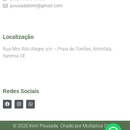
pousadakiriri@gmail.com
Localização
Rua Mro Alto Alegre, s/n – Praia de Torrões, Almofala,
Itarema CE
Redes Sociais
© 2020 Kiriri Pousada. Criado por Multiplica Digital