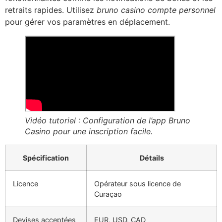
retraits rapides. Utilisez
bruno casino compte personnel
pour gérer vos paramètres en déplacement.
Vidéo tutoriel : Configuration de l’app Bruno
Casino pour une inscription facile.
Spécification
Détails
Licence
Opérateur sous licence de
Curaçao
Devises acceptées
EUR, USD, CAD