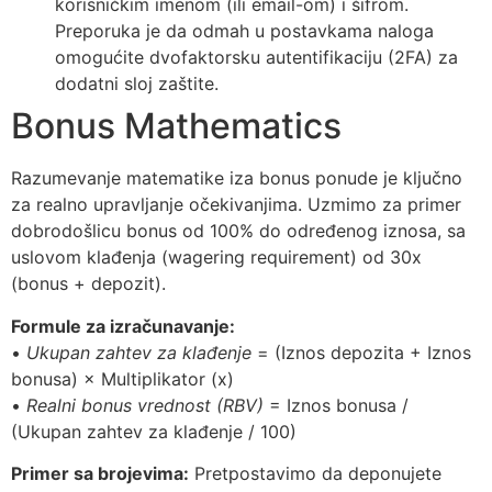
korisničkim imenom (ili email-om) i šifrom.
Preporuka je da odmah u postavkama naloga
omogućite dvofaktorsku autentifikaciju (2FA) za
dodatni sloj zaštite.
Bonus Mathematics
Razumevanje matematike iza bonus ponude je ključno
za realno upravljanje očekivanjima. Uzmimo za primer
dobrodošlicu bonus od 100% do određenog iznosa, sa
uslovom klađenja (wagering requirement) od 30x
(bonus + depozit).
Formule za izračunavanje:
•
Ukupan zahtev za klađenje
= (Iznos depozita + Iznos
bonusa) × Multiplikator (x)
•
Realni bonus vrednost (RBV)
= Iznos bonusa /
(Ukupan zahtev za klađenje / 100)
Primer sa brojevima:
Pretpostavimo da deponujete