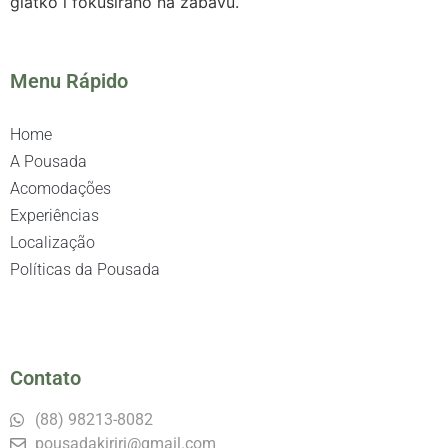
glatko i fokusirano na zabavu.
Menu Rápido
Home
A Pousada
Acomodações
Experiências
Localização
Políticas da Pousada
Contato
(88) 98213-8082
pousadakiriri@gmail.com