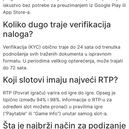
iskustvo bez potrebe za preuzimanjem iz Google Play ili
App Store-a.
Koliko dugo traje verifikacija
naloga?
Verifikacija (KYC) obično traje do 24 sata od trenutka
podnošenja svih traženih dokumenta u ispravnom
formatu. U periodima velikog opterećenja, može trajati
do 72 sata.
Koji slotovi imaju najveći RTP?
RTP (Povrat igraču) varira od igre do igre. Opseg je
tipično između 94% i 98%. Informacije o RTP-u za
određeni slot možete pronaći u pravilima igre
(“Paytable” ili “Game Info”) unutar samog slot-a.
Šta je najbrži način za podizanje