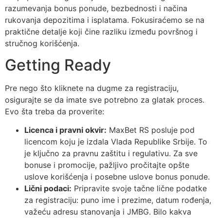
razumevanja bonus ponude, bezbednosti i načina
rukovanja depozitima i isplatama. Fokusiraćemo se na
praktične detalje koji čine razliku između površnog i
stručnog korišćenja.
Getting Ready
Pre nego što kliknete na dugme za registraciju,
osigurajte se da imate sve potrebno za glatak proces.
Evo šta treba da proverite:
Licenca i pravni okvir:
MaxBet RS posluje pod
licencom koju je izdala Vlada Republike Srbije. To
je ključno za pravnu zaštitu i regulativu. Za sve
bonuse i promocije, pažljivo pročitajte opšte
uslove korišćenja i posebne uslove bonus ponude.
Lični podaci:
Pripravite svoje tačne lične podatke
za registraciju: puno ime i prezime, datum rođenja,
važeću adresu stanovanja i JMBG. Bilo kakva