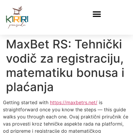
MaxBet RS: Tehnički
vodič za registraciju,
matematiku bonusa i
plaćanja
Getting started with
https://maxbetrs.net/
is
straightforward once you know the steps — this guide
walks you through each one. Ovaj praktični priručnik će
vas provesti kroz tehničke aspekte rada na platformi,
od pripreme i registracije do matematičkog