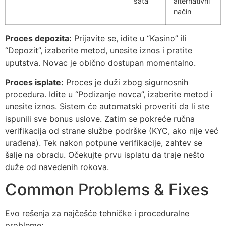
sata
alternativni
način
Proces depozita:
Prijavite se, idite u “Kasino” ili
“Depozit”, izaberite metod, unesite iznos i pratite
uputstva. Novac je obično dostupan momentalno.
Proces isplate:
Proces je duži zbog sigurnosnih
procedura. Idite u “Podizanje novca”, izaberite metod i
unesite iznos. Sistem će automatski proveriti da li ste
ispunili sve bonus uslove. Zatim se pokreće ručna
verifikacija od strane službe podrške (KYC, ako nije već
urađena). Tek nakon potpune verifikacije, zahtev se
šalje na obradu. Očekujte prvu isplatu da traje nešto
duže od navedenih rokova.
Common Problems & Fixes
Evo rešenja za najčešće tehničke i proceduralne
probleme: