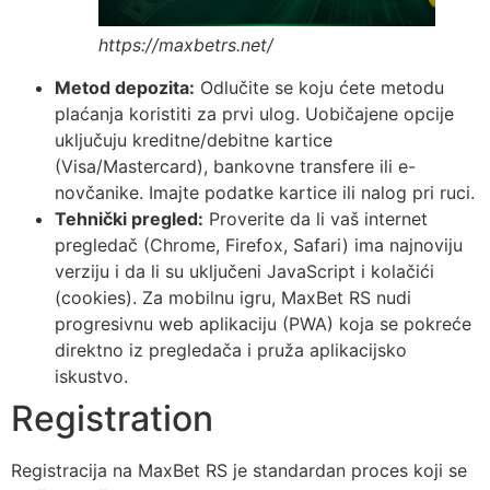
https://maxbetrs.net/
Metod depozita:
Odlučite se koju ćete metodu
plaćanja koristiti za prvi ulog. Uobičajene opcije
uključuju kreditne/debitne kartice
(Visa/Mastercard), bankovne transfere ili e-
novčanike. Imajte podatke kartice ili nalog pri ruci.
Tehnički pregled:
Proverite da li vaš internet
pregledač (Chrome, Firefox, Safari) ima najnoviju
verziju i da li su uključeni JavaScript i kolačići
(cookies). Za mobilnu igru, MaxBet RS nudi
progresivnu web aplikaciju (PWA) koja se pokreće
direktno iz pregledača i pruža aplikacijsko
iskustvo.
Registration
Registracija na MaxBet RS je standardan proces koji se