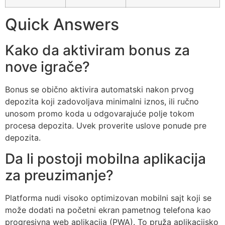
Quick Answers
Kako da aktiviram bonus za
nove igrače?
Bonus se obično aktivira automatski nakon prvog
depozita koji zadovoljava minimalni iznos, ili ručno
unosom promo koda u odgovarajuće polje tokom
procesa depozita. Uvek proverite uslove ponude pre
depozita.
Da li postoji mobilna aplikacija
za preuzimanje?
Platforma nudi visoko optimizovan mobilni sajt koji se
može dodati na početni ekran pametnog telefona kao
progresivna web aplikacija (PWA). To pruža aplikacijsko