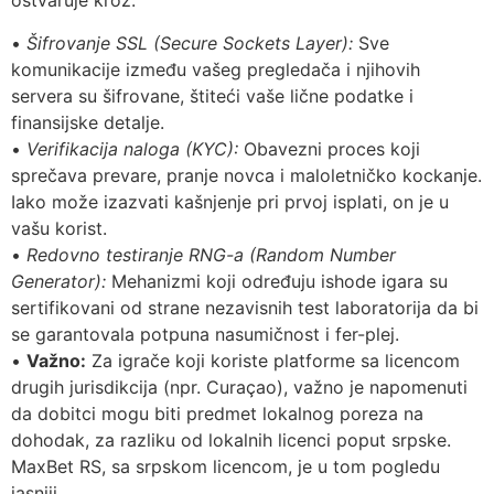
ostvaruje kroz:
•
Šifrovanje SSL (Secure Sockets Layer):
Sve
komunikacije između vašeg pregledača i njihovih
servera su šifrovane, štiteći vaše lične podatke i
finansijske detalje.
•
Verifikacija naloga (KYC):
Obavezni proces koji
sprečava prevare, pranje novca i maloletničko kockanje.
Iako može izazvati kašnjenje pri prvoj isplati, on je u
vašu korist.
•
Redovno testiranje RNG-a (Random Number
Generator):
Mehanizmi koji određuju ishode igara su
sertifikovani od strane nezavisnih test laboratorija da bi
se garantovala potpuna nasumičnost i fer-plej.
•
Važno:
Za igrače koji koriste platforme sa licencom
drugih jurisdikcija (npr. Curaçao), važno je napomenuti
da dobitci mogu biti predmet lokalnog poreza na
dohodak, za razliku od lokalnih licenci poput srpske.
MaxBet RS, sa srpskom licencom, je u tom pogledu
jasniji.