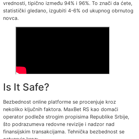
vrednosti, tipično između 94% i 96%. To znači da ćete,
statistički gledano, izgubiti 4-6% od ukupnog obrnutog
novca.
Is It Safe?
Bezbednost online platforme se procenjuje kroz
nekoliko ključnih faktora. MaxBet RS kao domaći
operator podleže strogim propisima Republike Srbije,
što podrazumeva redovne revizije i nadzor nad
finansijskim transakcijama. Tehnička bezbednost se