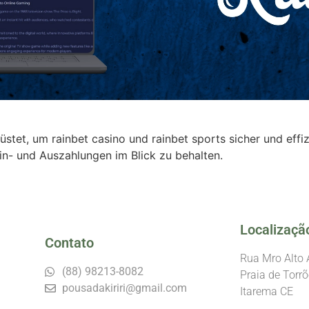
üstet, um rainbet casino und rainbet sports sicher und effi
in- und Auszahlungen im Blick zu behalten.
Localizaçã
Contato
Rua Mro Alto A
(88) 98213-8082
Praia de Torrõ
pousadakiriri@gmail.com
Itarema CE