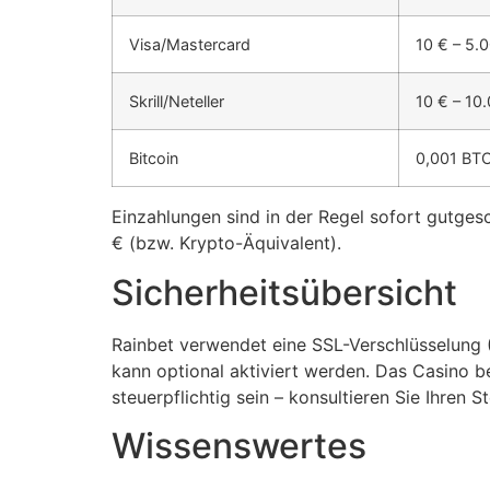
Visa/Mastercard
10 € – 5.
Skrill/Neteller
10 € – 10
Bitcoin
0,001 BTC
Einzahlungen sind in der Regel sofort gutges
€ (bzw. Krypto-Äquivalent).
Sicherheitsübersicht
Rainbet verwendet eine SSL-Verschlüsselung 
kann optional aktiviert werden. Das Casino b
steuerpflichtig sein – konsultieren Sie Ihren 
Wissenswertes