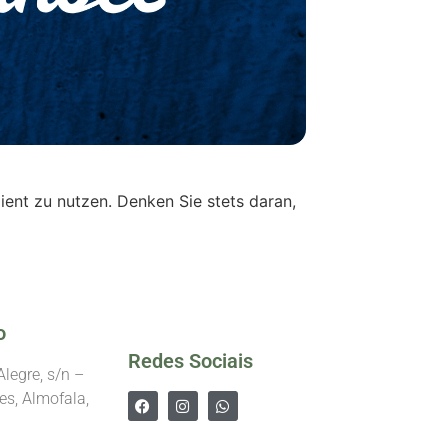
zient zu nutzen. Denken Sie stets daran,
o
Redes Sociais
legre, s/n –
es, Almofala,