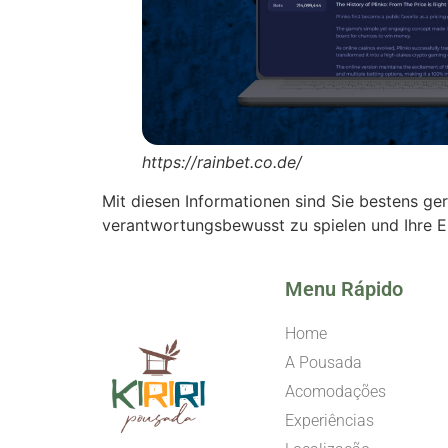
https://rainbet.co.de/
Mit diesen Informationen sind Sie bestens ger
verantwortungsbewusst zu spielen und Ihre E
Menu Rápido
Home
A Pousada
Acomodações
Experiências