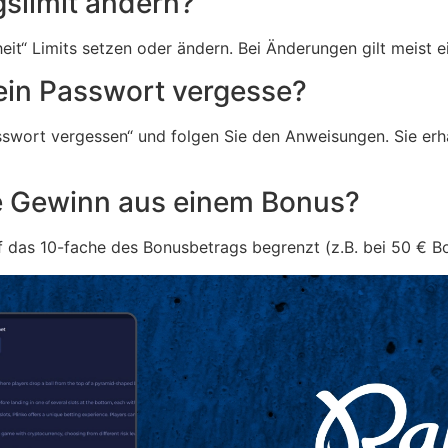
slimit ändern?
eit“ Limits setzen oder ändern. Bei Änderungen gilt meist e
ein Passwort vergesse?
sswort vergessen“ und folgen Sie den Anweisungen. Sie erh
e Gewinn aus einem Bonus?
 das 10-fache des Bonusbetrags begrenzt (z.B. bei 50 € B