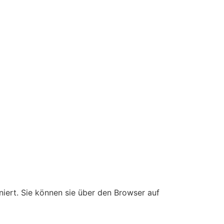
niert. Sie können sie über den Browser auf