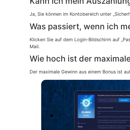
Kann ich mein Auszahlung
Ja, Sie können im Kontobereich unter „Sicherh
Was passiert, wenn ich m
Klicken Sie auf dem Login-Bildschirm auf „Pa
Mail.
Wie hoch ist der maximal
Der maximale Gewinn aus einem Bonus ist auf