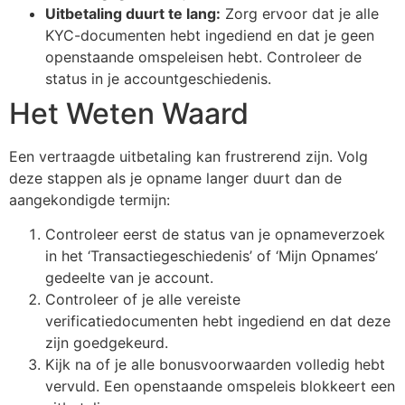
Uitbetaling duurt te lang:
Zorg ervoor dat je alle
KYC-documenten hebt ingediend en dat je geen
openstaande omspeleisen hebt. Controleer de
status in je accountgeschiedenis.
Het Weten Waard
Een vertraagde uitbetaling kan frustrerend zijn. Volg
deze stappen als je opname langer duurt dan de
aangekondigde termijn:
Controleer eerst de status van je opnameverzoek
in het ‘Transactiegeschiedenis’ of ‘Mijn Opnames’
gedeelte van je account.
Controleer of je alle vereiste
verificatiedocumenten hebt ingediend en dat deze
zijn goedgekeurd.
Kijk na of je alle bonusvoorwaarden volledig hebt
vervuld. Een openstaande omspeleis blokkeert een