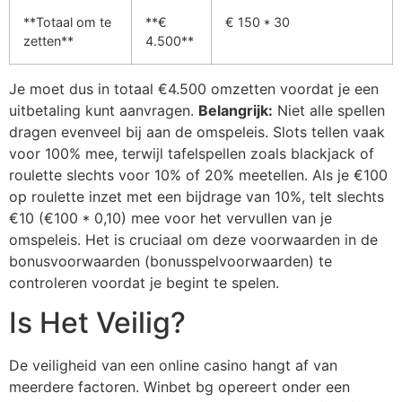
**Totaal om te
**€
€ 150 * 30
zetten**
4.500**
Je moet dus in totaal €4.500 omzetten voordat je een
uitbetaling kunt aanvragen.
Belangrijk:
Niet alle spellen
dragen evenveel bij aan de omspeleis. Slots tellen vaak
voor 100% mee, terwijl tafelspellen zoals blackjack of
roulette slechts voor 10% of 20% meetellen. Als je €100
op roulette inzet met een bijdrage van 10%, telt slechts
€10 (€100 * 0,10) mee voor het vervullen van je
omspeleis. Het is cruciaal om deze voorwaarden in de
bonusvoorwaarden (bonusspelvoorwaarden) te
controleren voordat je begint te spelen.
Is Het Veilig?
De veiligheid van een online casino hangt af van
meerdere factoren. Winbet bg opereert onder een