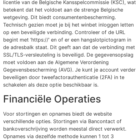
licentie van de Belgische Kansspelcommissie (KSC), wat
betekent dat het voldoet aan de strenge Belgische
wetgeving. Dit biedt consumentenbescherming.
Technisch gezien moet je bij het winbet inloggen letten
op een beveiligde verbinding. Controleer of de URL
begint met ‘https://’ en of er een hangslotpictogram in
de adresbalk staat. Dit geeft aan dat de verbinding met
SSL/TLS-versleuteling is beveiligd. De gegevensopslag
moet voldoen aan de Algemene Verordening
Gegevensbescherming (AVG). Je kunt je account verder
beveiligen door tweefactorauthenticatie (2FA) in te
schakelen als deze optie beschikbaar is.
Financiële Operaties
Voor stortingen en opnames biedt de website
verschillende opties. Stortingen via Bancontact of
bankoverschrijving worden meestal direct verwerkt.
Opnames via dezelfde methode kunnen 1 tot 3