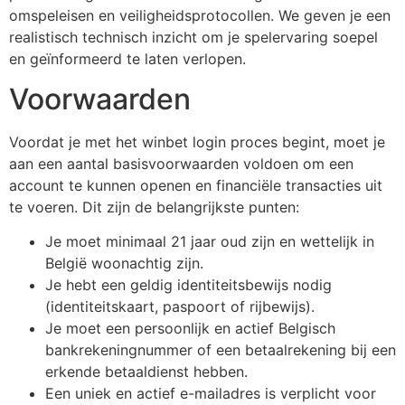
omspeleisen en veiligheidsprotocollen. We geven je een
realistisch technisch inzicht om je spelervaring soepel
en geïnformeerd te laten verlopen.
Voorwaarden
Voordat je met het winbet login proces begint, moet je
aan een aantal basisvoorwaarden voldoen om een
account te kunnen openen en financiële transacties uit
te voeren. Dit zijn de belangrijkste punten:
Je moet minimaal 21 jaar oud zijn en wettelijk in
België woonachtig zijn.
Je hebt een geldig identiteitsbewijs nodig
(identiteitskaart, paspoort of rijbewijs).
Je moet een persoonlijk en actief Belgisch
bankrekeningnummer of een betaalrekening bij een
erkende betaaldienst hebben.
Een uniek en actief e-mailadres is verplicht voor