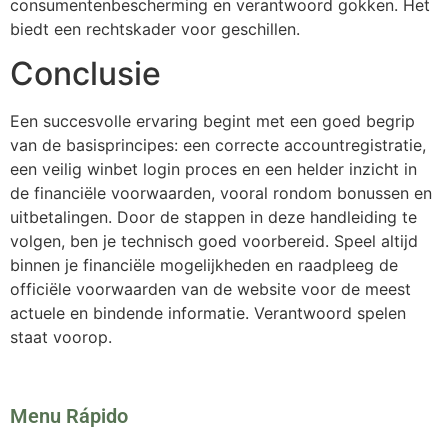
consumentenbescherming en verantwoord gokken. Het
biedt een rechtskader voor geschillen.
Conclusie
Een succesvolle ervaring begint met een goed begrip
van de basisprincipes: een correcte accountregistratie,
een veilig winbet login proces en een helder inzicht in
de financiële voorwaarden, vooral rondom bonussen en
uitbetalingen. Door de stappen in deze handleiding te
volgen, ben je technisch goed voorbereid. Speel altijd
binnen je financiële mogelijkheden en raadpleeg de
officiële voorwaarden van de website voor de meest
actuele en bindende informatie. Verantwoord spelen
staat voorop.
Menu Rápido