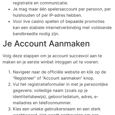
registratie en communicatie.
Je mag maar één spelersaccount per persoon, per
huishouden of per IP-adres hebben.
Voor live casino spellen of bepaalde promoties
kan een stabiele internetverbinding met voldoende
bandbreedte nodig zijn.
Je Account Aanmaken
Volg deze stappen om je account succesvol aan te
maken en je eerste winbet inloggen uit te voeren:
Navigeer naar de officiële website en klik op de
“Registreer” of “Account aanmaken” knop.
Vul het registratieformulier in met je persoonlijke
gegevens: volledige naam (zoals op je
identiteitsbewijs), geboortedatum, adres, e-
mailadres en telefoonnummer.
Kies een unieke gebruikersnaam en een sterk
wachtwoord. Het wordt aanbevolen om een