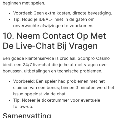
beginnen met spelen.
Voordeel: Geen extra kosten, directe bevestiging.
Tip: Houd je iDEAL‑limiet in de gaten om
onverwachte afwijzingen te voorkomen.
10. Neem Contact Op Met
De Live‑Chat Bij Vragen
Een goede klantenservice is cruciaal. Scoripro Casino
biedt een 24/7 live‑chat die je helpt met vragen over
bonussen, uitbetalingen en technische problemen.
Voorbeeld: Een speler had problemen met het
claimen van een bonus; binnen 3 minuten werd het
issue opgelost via de chat.
Tip: Noteer je ticketnummer voor eventuele
follow‑up.
Samenvatting