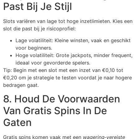
Past Bij Je Stijl
Slots variëren van lage tot hoge inzetlimieten. Kies een
slot die past bij je risicoprofiel:
Lage volatiliteit: Kleine winsten, vaak en geschikt
voor beginners.
Hoge volatiliteit: Grote jackpots, minder frequent,
ideaal voor gevorderde spelers.
Tip: Begin met een slot met een inzet van €0,10 tot
€0,20 om je strategie te testen voordat je naar hogere
bedragen gaat.
8. Houd De Voorwaarden
Van Gratis Spins In De
Gaten
Gratis spins komen vaak met een
wagering‑vereiste