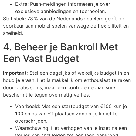
Extra: Push‑meldingen informeren je over
exclusieve aanbiedingen en toernooien.
Statistiek: 78 % van de Nederlandse spelers geeft de
voorkeur aan mobiel spelen vanwege de flexibiliteit en
snelheid.
4. Beheer je Bankroll Met
Een Vast Budget
Important:
Stel een dagelijks of wekelijks budget in en
houd je eraan. Het is makkelijk om enthousiast te raken
door gratis spins, maar een controlemechanisme
beschermt je tegen overmatig verlies.
Voorbeeld: Met een startbudget van €100 kun je
100 spins van €1 plaatsen zonder je limiet te
overschrijden.
Waarschuwing: Het verhogen van je inzet na een
verlies kan snel leiden tot een leeg bankrood.