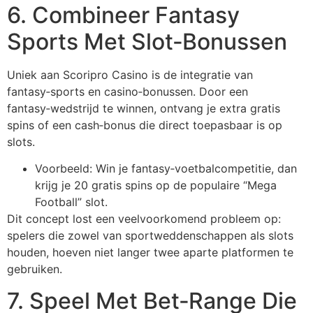
6. Combineer Fantasy
Sports Met Slot‑Bonussen
Uniek aan Scoripro Casino is de integratie van
fantasy‑sports en casino‑bonussen. Door een
fantasy‑wedstrijd te winnen, ontvang je extra gratis
spins of een cash‑bonus die direct toepasbaar is op
slots.
Voorbeeld: Win je fantasy‑voetbalcompetitie, dan
krijg je 20 gratis spins op de populaire “Mega
Football” slot.
Dit concept lost een veelvoorkomend probleem op:
spelers die zowel van sportweddenschappen als slots
houden, hoeven niet langer twee aparte platformen te
gebruiken.
7. Speel Met Bet‑Range Die