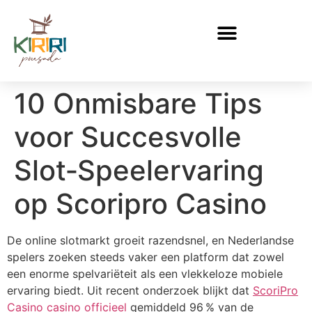
10 Onmisbare Tips
voor Succesvolle
Slot‑Speelervaring
op Scoripro Casino
De online slotmarkt groeit razendsnel, en Nederlandse
spelers zoeken steeds vaker een platform dat zowel
een enorme spelvariëteit als een vlekkeloze mobiele
ervaring biedt. Uit recent onderzoek blijkt dat
ScoriPro
Casino casino officieel
gemiddeld 96 % van de