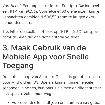
Voorbeeld:
Een populaire slot op Scoripro Casino heeft
een RTP van 96,5 %. Voor elke €100 die je inzet, kun je
verwachten gemiddeld €96,50 terug te krijgen over
honderden spins.
Tip: Filter de spelbibliotheek op “RTP > 96 %” en speel
eerst de slots die aan deze criteria voldoen.
3. Maak Gebruik van de
Mobiele App voor Snelle
Toegang
De mobiele app van Scoripro Casino is geoptimaliseerd
voor Android en iOS. Spelers kunnen binnen enkele
seconden inloggen, hun bonus claimen en direct starten
met spelen, zelfs onderweg.
Voordeel: Snelle laadtijden en intuïtieve navigatie.