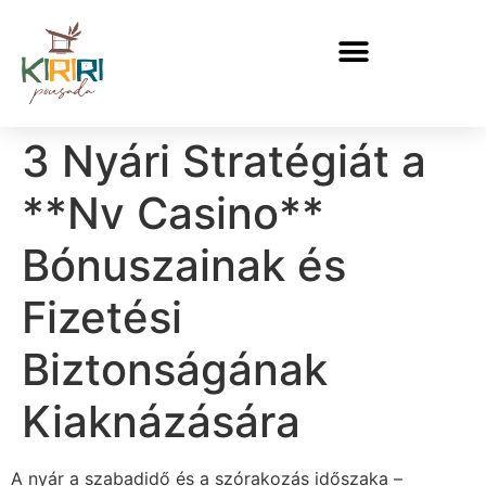
3 Nyári Stratégiát a
**Nv Casino**
Bónuszainak és
Fizetési
Biztonságának
Kiaknázására
A nyár a szabadidő és a szórakozás időszaka –