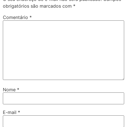
obrigatórios são marcados com
*
Comentário
*
Nome
*
E-mail
*