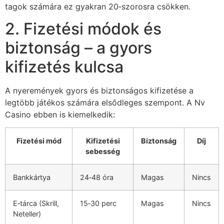
tagok számára ez gyakran 20‑szorosra csökken.
2. Fizetési módok és
biztonság – a gyors
kifizetés kulcsa
A nyeremények gyors és biztonságos kifizetése a
legtöbb játékos számára elsődleges szempont. A Nv
Casino ebben is kiemelkedik:
Fizetési mód
Kifizetési
Biztonság
Díj
sebesség
Bankkártya
24‑48 óra
Magas
Nincs
E‑tárca (Skrill,
15‑30 perc
Magas
Nincs
Neteller)