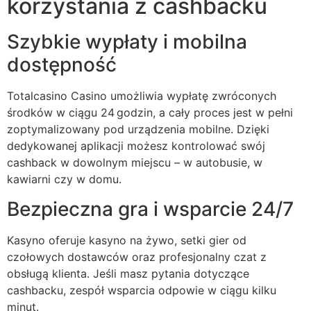
korzystania z cashbacku
Szybkie wypłaty i mobilna
dostępność
Totalcasino Casino umożliwia wypłatę zwróconych
środków w ciągu 24 godzin, a cały proces jest w pełni
zoptymalizowany pod urządzenia mobilne. Dzięki
dedykowanej aplikacji możesz kontrolować swój
cashback w dowolnym miejscu – w autobusie, w
kawiarni czy w domu.
Bezpieczna gra i wsparcie 24/7
Kasyno oferuje kasyno na żywo, setki gier od
czołowych dostawców oraz profesjonalny czat z
obsługą klienta. Jeśli masz pytania dotyczące
cashbacku, zespół wsparcia odpowie w ciągu kilku
minut.