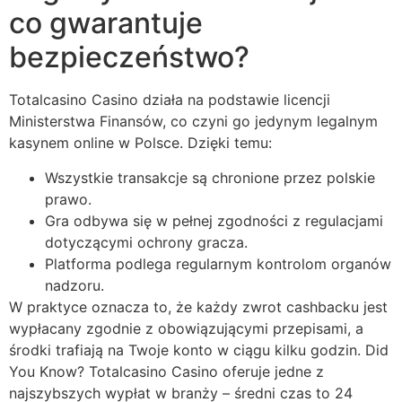
co gwarantuje
bezpieczeństwo?
Totalcasino Casino działa na podstawie licencji
Ministerstwa Finansów, co czyni go jedynym legalnym
kasynem online w Polsce. Dzięki temu:
Wszystkie transakcje są chronione przez polskie
prawo.
Gra odbywa się w pełnej zgodności z regulacjami
dotyczącymi ochrony gracza.
Platforma podlega regularnym kontrolom organów
nadzoru.
W praktyce oznacza to, że każdy zwrot cashbacku jest
wypłacany zgodnie z obowiązującymi przepisami, a
środki trafiają na Twoje konto w ciągu kilku godzin. Did
You Know? Totalcasino Casino oferuje jedne z
najszybszych wypłat w branży – średni czas to 24