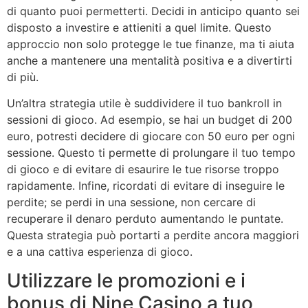
di quanto puoi permetterti. Decidi in anticipo quanto sei
disposto a investire e attieniti a quel limite. Questo
approccio non solo protegge le tue finanze, ma ti aiuta
anche a mantenere una mentalità positiva e a divertirti
di più.
Un’altra strategia utile è suddividere il tuo bankroll in
sessioni di gioco. Ad esempio, se hai un budget di 200
euro, potresti decidere di giocare con 50 euro per ogni
sessione. Questo ti permette di prolungare il tuo tempo
di gioco e di evitare di esaurire le tue risorse troppo
rapidamente. Infine, ricordati di evitare di inseguire le
perdite; se perdi in una sessione, non cercare di
recuperare il denaro perduto aumentando le puntate.
Questa strategia può portarti a perdite ancora maggiori
e a una cattiva esperienza di gioco.
Utilizzare le promozioni e i
bonus di Nine Casino a tuo