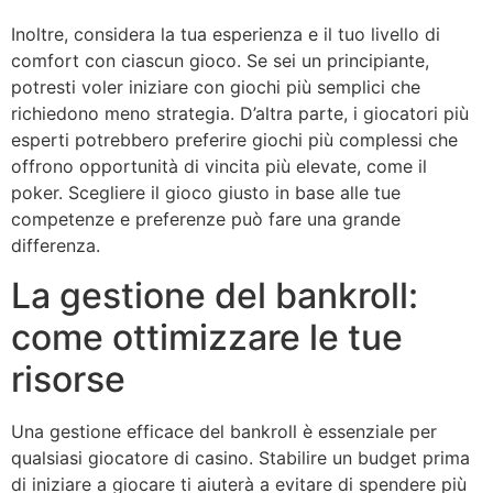
Inoltre, considera la tua esperienza e il tuo livello di
comfort con ciascun gioco. Se sei un principiante,
potresti voler iniziare con giochi più semplici che
richiedono meno strategia. D’altra parte, i giocatori più
esperti potrebbero preferire giochi più complessi che
offrono opportunità di vincita più elevate, come il
poker. Scegliere il gioco giusto in base alle tue
competenze e preferenze può fare una grande
differenza.
La gestione del bankroll:
come ottimizzare le tue
risorse
Una gestione efficace del bankroll è essenziale per
qualsiasi giocatore di casino. Stabilire un budget prima
di iniziare a giocare ti aiuterà a evitare di spendere più