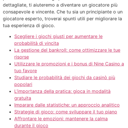
dettagliate, ti aiuteremo a diventare un giocatore più
consapevole e vincente. Che tu sia un principiante o un
giocatore esperto, troverai spunti utili per migliorare la
tua esperienza di gioco.
Scegliere i giochi giusti per aumentare le
probabilità di vincita
La gestione del bankroll: come ottimizzare le tue
risorse
Utilizzare le promozioni e i bonus di Nine Casino a
tuo favore
Studiare le probabilità dei giochi da casinò più
popolari
L’importanza della pratica: gioca in modalità
gratuita
Imparare dalle statistiche: un approccio analitico
Strategie di gioco: come sviluppare il tuo piano
Affrontare le emozioni: mantenere la calma
durante il gioco