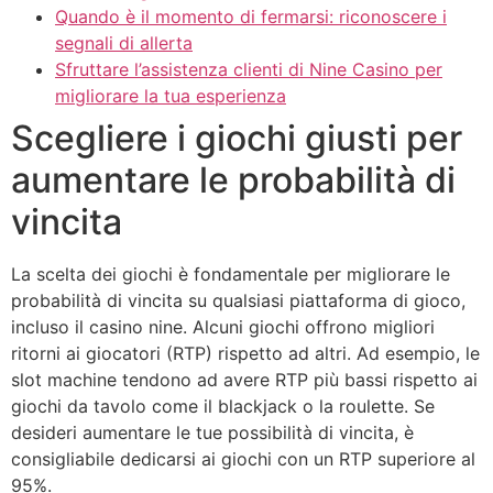
Quando è il momento di fermarsi: riconoscere i
segnali di allerta
Sfruttare l’assistenza clienti di Nine Casino per
migliorare la tua esperienza
Scegliere i giochi giusti per
aumentare le probabilità di
vincita
La scelta dei giochi è fondamentale per migliorare le
probabilità di vincita su qualsiasi piattaforma di gioco,
incluso il casino nine. Alcuni giochi offrono migliori
ritorni ai giocatori (RTP) rispetto ad altri. Ad esempio, le
slot machine tendono ad avere RTP più bassi rispetto ai
giochi da tavolo come il blackjack o la roulette. Se
desideri aumentare le tue possibilità di vincita, è
consigliabile dedicarsi ai giochi con un RTP superiore al
95%.