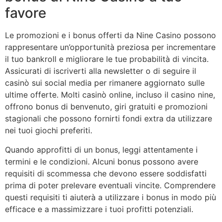
favore
Le promozioni e i bonus offerti da Nine Casino possono
rappresentare un’opportunità preziosa per incrementare
il tuo bankroll e migliorare le tue probabilità di vincita.
Assicurati di iscriverti alla newsletter o di seguire il
casinò sui social media per rimanere aggiornato sulle
ultime offerte. Molti casinò online, incluso il casino nine,
offrono bonus di benvenuto, giri gratuiti e promozioni
stagionali che possono fornirti fondi extra da utilizzare
nei tuoi giochi preferiti.
Quando approfitti di un bonus, leggi attentamente i
termini e le condizioni. Alcuni bonus possono avere
requisiti di scommessa che devono essere soddisfatti
prima di poter prelevare eventuali vincite. Comprendere
questi requisiti ti aiuterà a utilizzare i bonus in modo più
efficace e a massimizzare i tuoi profitti potenziali.