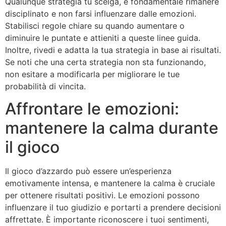
Qualunque strategia tu scelga, è fondamentale rimanere
disciplinato e non farsi influenzare dalle emozioni.
Stabilisci regole chiare su quando aumentare o
diminuire le puntate e attieniti a queste linee guida.
Inoltre, rivedi e adatta la tua strategia in base ai risultati.
Se noti che una certa strategia non sta funzionando,
non esitare a modificarla per migliorare le tue
probabilità di vincita.
Affrontare le emozioni:
mantenere la calma durante
il gioco
Il gioco d’azzardo può essere un’esperienza
emotivamente intensa, e mantenere la calma è cruciale
per ottenere risultati positivi. Le emozioni possono
influenzare il tuo giudizio e portarti a prendere decisioni
affrettate. È importante riconoscere i tuoi sentimenti,