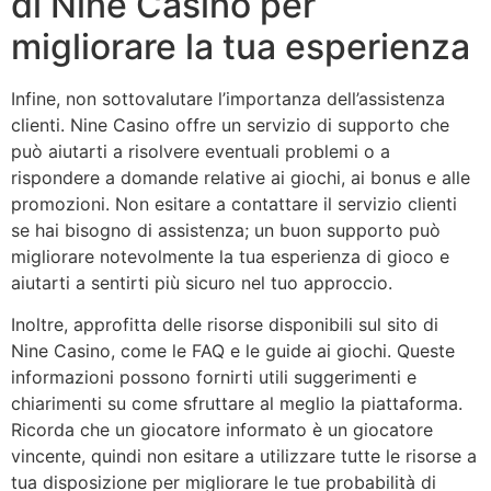
di Nine Casino per
migliorare la tua esperienza
Infine, non sottovalutare l’importanza dell’assistenza
clienti. Nine Casino offre un servizio di supporto che
può aiutarti a risolvere eventuali problemi o a
rispondere a domande relative ai giochi, ai bonus e alle
promozioni. Non esitare a contattare il servizio clienti
se hai bisogno di assistenza; un buon supporto può
migliorare notevolmente la tua esperienza di gioco e
aiutarti a sentirti più sicuro nel tuo approccio.
Inoltre, approfitta delle risorse disponibili sul sito di
Nine Casino, come le FAQ e le guide ai giochi. Queste
informazioni possono fornirti utili suggerimenti e
chiarimenti su come sfruttare al meglio la piattaforma.
Ricorda che un giocatore informato è un giocatore
vincente, quindi non esitare a utilizzare tutte le risorse a
tua disposizione per migliorare le tue probabilità di