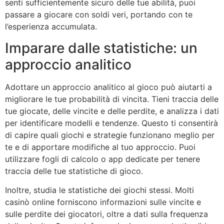
senti sufficientemente sicuro delle tue abilità, puoi
passare a giocare con soldi veri, portando con te
l’esperienza accumulata.
Imparare dalle statistiche: un
approccio analitico
Adottare un approccio analitico al gioco può aiutarti a
migliorare le tue probabilità di vincita. Tieni traccia delle
tue giocate, delle vincite e delle perdite, e analizza i dati
per identificare modelli e tendenze. Questo ti consentirà
di capire quali giochi e strategie funzionano meglio per
te e di apportare modifiche al tuo approccio. Puoi
utilizzare fogli di calcolo o app dedicate per tenere
traccia delle tue statistiche di gioco.
Inoltre, studia le statistiche dei giochi stessi. Molti
casinò online forniscono informazioni sulle vincite e
sulle perdite dei giocatori, oltre a dati sulla frequenza