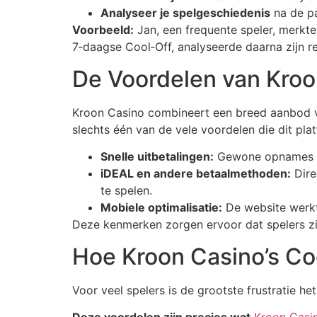
Analyseer je spelgeschiedenis
na de pa
Voorbeeld:
Jan, een frequente speler, merkte 
7‑daagse Cool‑Off, analyseerde daarna zijn r
De Voordelen van Kroon
Kroon Casino combineert een breed aanbod van
slechts één van de vele voordelen die dit pla
Snelle uitbetalingen:
Gewone opnames wor
iDEAL en andere betaalmethoden:
Dire
te spelen.
Mobiele optimalisatie:
De website werkt
Deze kenmerken zorgen ervoor dat spelers zic
Hoe Kroon Casino’s Co
Voor veel spelers is de grootste frustratie he
Deze voordelen zijn precies wat
Kroon Casi