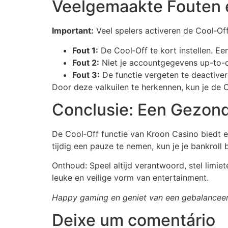
Veelgemaakte Fouten 
Important:
Veel spelers activeren de Cool‑Off
Fout 1:
De Cool‑Off te kort instellen. E
Fout 2:
Niet je accountgegevens up-to-d
Fout 3:
De functie vergeten te deactiver
Door deze valkuilen te herkennen, kun je de 
Conclusie: Een Gezond
De Cool‑Off functie van Kroon Casino biedt 
tijdig een pauze te nemen, kun je je bankroll
Onthoud: Speel altijd verantwoord, stel limiet
leuke en veilige vorm van entertainment.
Happy gaming en geniet van een gebalanceer
Deixe um comentário