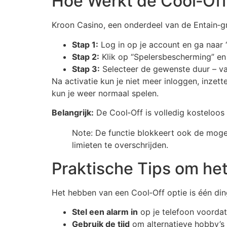
Hoe Werkt de Cool‑Off 
Kroon Casino, een onderdeel van de Entain‑gr
Stap 1:
Log in op je account en ga naar “I
Stap 2:
Klik op “Spelersbescherming” en 
Stap 3:
Selecteer de gewenste duur – va
Na activatie kun je niet meer inloggen, inzette
kun je weer normaal spelen.
Belangrijk:
De Cool‑Off is volledig kosteloos
Note: De functie blokkeert ook de mogel
limieten te overschrijden.
Praktische Tips om he
Het hebben van een Cool‑Off optie is één ding
Stel een alarm in
op je telefoon voordat 
Gebruik de tijd
om alternatieve hobby’s 