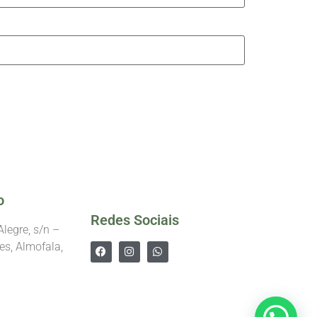
o
Redes Sociais
legre, s/n –
es, Almofala,