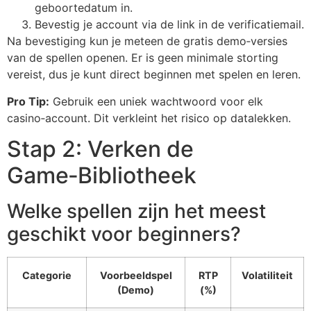
geboortedatum in.
Bevestig je account via de link in de verificatiemail.
Na bevestiging kun je meteen de gratis demo‑versies
van de spellen openen. Er is geen minimale storting
vereist, dus je kunt direct beginnen met spelen en leren.
Pro Tip:
Gebruik een uniek wachtwoord voor elk
casino‑account. Dit verkleint het risico op datalekken.
Stap 2: Verken de
Game‑Bibliotheek
Welke spellen zijn het meest
geschikt voor beginners?
Categorie
Voorbeeldspel
RTP
Volatiliteit
(Demo)
(%)