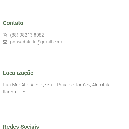
Contato
(88) 98213-8082
pousadakiriri@gmail.com
Localização
Rua Mro Alto Alegre, s/n – Praia de Torrões, Almofala,
Itarema CE
Redes Sociais