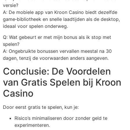
versie?
A: De mobiele app van Kroon Casino biedt dezelfde
game‑bibliotheek en snelle laadtijden als de desktop,
ideaal voor spelen onderweg.
Q: Wat gebeurt er met mijn bonus als ik stop met
spelen?
A: Ongebruikte bonussen vervallen meestal na 30
dagen, tenzij de voorwaarden anders aangeven.
Conclusie: De Voordelen
van Gratis Spelen bij Kroon
Casino
Door eerst gratis te spelen, kun je:
Risico’s minimaliseren door zonder geld te
experimenteren.