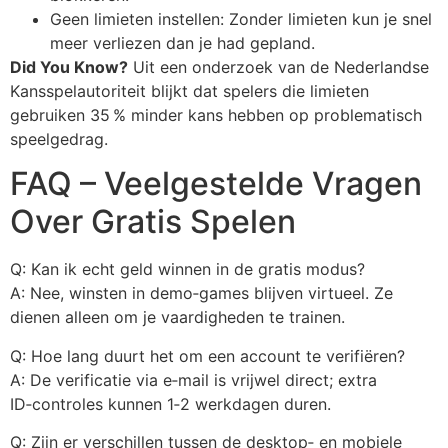
Geen limieten instellen: Zonder limieten kun je snel
meer verliezen dan je had gepland.
Did You Know?
Uit een onderzoek van de Nederlandse
Kansspelautoriteit blijkt dat spelers die limieten
gebruiken 35 % minder kans hebben op problematisch
speelgedrag.
FAQ – Veelgestelde Vragen
Over Gratis Spelen
Q: Kan ik echt geld winnen in de gratis modus?
A: Nee, winsten in demo‑games blijven virtueel. Ze
dienen alleen om je vaardigheden te trainen.
Q: Hoe lang duurt het om een account te verifiëren?
A: De verificatie via e‑mail is vrijwel direct; extra
ID‑controles kunnen 1‑2 werkdagen duren.
Q: Zijn er verschillen tussen de desktop‑ en mobiele