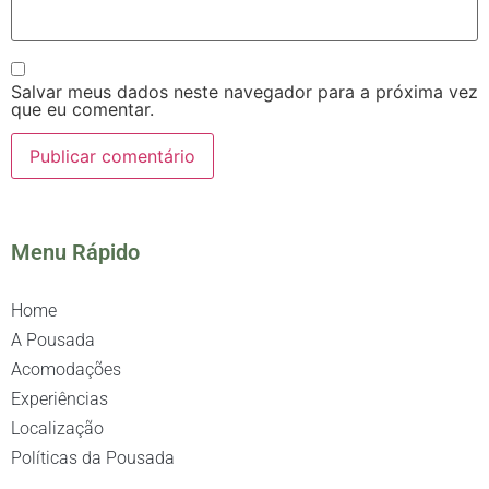
Salvar meus dados neste navegador para a próxima vez
que eu comentar.
Menu Rápido
Home
A Pousada
Acomodações
Experiências
Localização
Políticas da Pousada