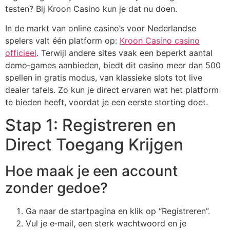
testen? Bij Kroon Casino kun je dat nu doen.
In de markt van online casino’s voor Nederlandse
spelers valt één platform op:
Kroon Casino casino
officieel
. Terwijl andere sites vaak een beperkt aantal
demo‑games aanbieden, biedt dit casino meer dan 500
spellen in gratis modus, van klassieke slots tot live
dealer tafels. Zo kun je direct ervaren wat het platform
te bieden heeft, voordat je een eerste storting doet.
Stap 1: Registreren en
Direct Toegang Krijgen
Hoe maak je een account
zonder gedoe?
Ga naar de startpagina en klik op “Registreren”.
Vul je e‑mail, een sterk wachtwoord en je