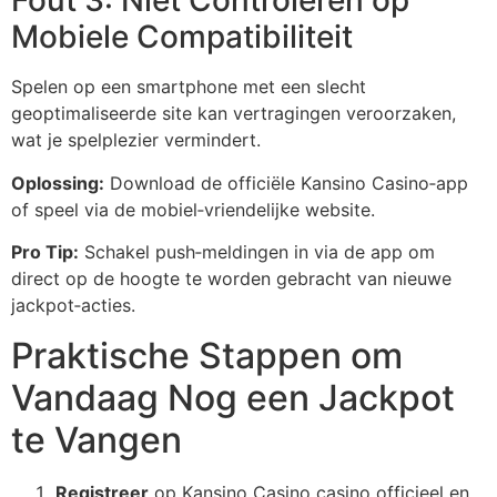
Fout 3: Niet Controleren op
Mobiele Compatibiliteit
Spelen op een smartphone met een slecht
geoptimaliseerde site kan vertragingen veroorzaken,
wat je spelplezier vermindert.
Oplossing:
Download de officiële Kansino Casino‑app
of speel via de mobiel‑vriendelijke website.
Pro Tip:
Schakel push‑meldingen in via de app om
direct op de hoogte te worden gebracht van nieuwe
jackpot‑acties.
Praktische Stappen om
Vandaag Nog een Jackpot
te Vangen
Registreer
op Kansino Casino casino officieel en