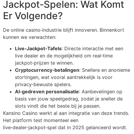
Jackpot‑Spelen: Wat Komt
Er Volgende?
De online casino‑industrie blijft innoveren. Binnenkort
kunnen we verwachten:
Live‑Jackpot‑Tafels
: Directe interactie met een
live dealer en de mogelijkheid om real‑time
jackpot‑prijzen te winnen.
Cryptocurrency‑betalingen
: Snellere en anonieme
stortingen, wat vooral aantrekkelijk is voor
privacy‑bewuste spelers.
AI‑gedreven personalisatie
: Aanbevelingen op
basis van jouw speelgedrag, zodat je sneller de
slots vindt die het beste bij je passen.
Kansino Casino werkt al aan integratie van deze trends.
Het platform test momenteel een
live‑dealer‑jackpot‑spel dat in 2025 gelanceerd wordt.