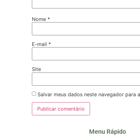
Nome
*
E-mail
*
Site
Salvar meus dados neste navegador para a
Menu Rápido