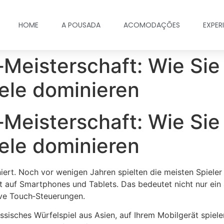
HOME
A POUSADA
ACOMODAÇÕES
EXPER
‑Meisterschaft: Wie Sie
ele dominieren
‑Meisterschaft: Wie Sie
ele dominieren
iert. Noch vor wenigen Jahren spielten die meisten Spiele
t auf Smartphones und Tablets. Das bedeutet nicht nur ein
ive Touch‑Steuerungen.
ssisches Würfelspiel aus Asien, auf Ihrem Mobilgerät spiele