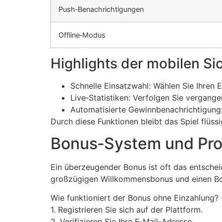
Push‑Benachrichtigungen
Offline‑Modus
Highlights der mobilen S
Schnelle Einsatzwahl: Wählen Sie Ihren E
Live‑Statistiken: Verfolgen Sie vergange
Automatisierte Gewinnbenachrichtigung
Durch diese Funktionen bleibt das Spiel flüs
Bonus‑System und Prom
Ein überzeugender Bonus ist oft das entschei
großzügigen Willkommensbonus und einen Bonus
Wie funktioniert der Bonus ohne Einzahlung?
1. Registrieren Sie sich auf der Plattform.
2. Verifizieren Sie Ihre E‑Mail-Adresse.