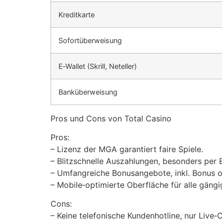
Kreditkarte
Sofortüberweisung
E‑Wallet (Skrill, Neteller)
Banküberweisung
Pros und Cons von Total Casino
Pros:
– Lizenz der MGA garantiert faire Spiele.
– Blitzschnelle Auszahlungen, besonders per E
– Umfangreiche Bonusangebote, inkl. Bonus o
– Mobile‑optimierte Oberfläche für alle gängi
Cons:
– Keine telefonische Kundenhotline, nur Live‑C