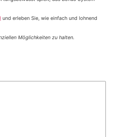
l
und erleben Sie, wie einfach und lohnend
ziellen Möglichkeiten zu halten.