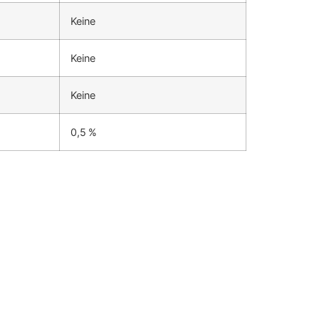
Keine
Keine
Keine
0,5 %