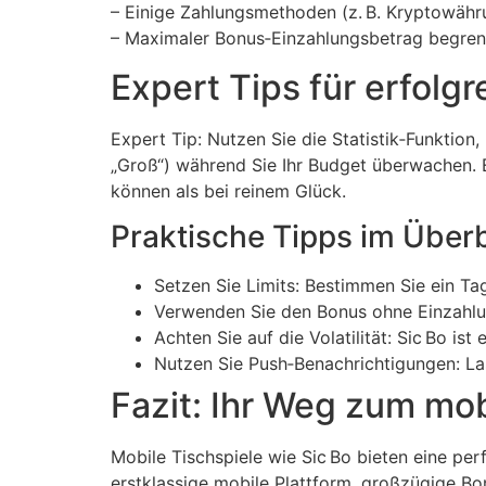
– Einige Zahlungsmethoden (z. B. Kryptowähr
– Maximaler Bonus‑Einzahlungsbetrag begren
Expert Tips für erfolg
Expert Tip: Nutzen Sie die Statistik‑Funktion
„Groß“) während Sie Ihr Budget überwachen. Ei
können als bei reinem Glück.
Praktische Tipps im Überb
Setzen Sie Limits: Bestimmen Sie ein Tag
Verwenden Sie den Bonus ohne Einzahlung
Achten Sie auf die Volatilität: Sic Bo is
Nutzen Sie Push‑Benachrichtigungen: La
Fazit: Ihr Weg zum mob
Mobile Tischspiele wie Sic Bo bieten eine per
erstklassige mobile Plattform, großzügige 