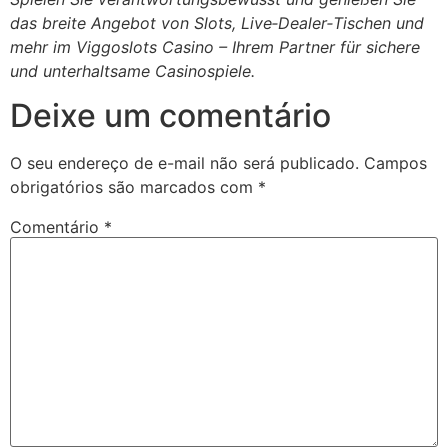
das breite Angebot von Slots, Live‑Dealer‑Tischen und
mehr im Viggoslots Casino – Ihrem Partner für sichere
und unterhaltsame Casinospiele.
Deixe um comentário
O seu endereço de e-mail não será publicado.
Campos
obrigatórios são marcados com
*
Comentário
*