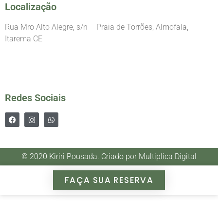
Localização
Rua Mro Alto Alegre, s/n – Praia de Torrões, Almofala,
Itarema CE
Redes Sociais
© 2020 Kiriri Pousada. Criado por Multiplica Digital
FAÇA SUA RESERVA