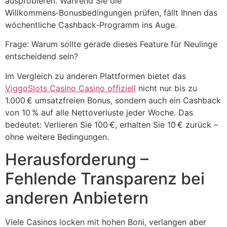
ausprobieren. Während Sie die
Willkommens‑Bonusbedingungen prüfen, fällt Ihnen das
wöchentliche Cashback‑Programm ins Auge.
Frage: Warum sollte gerade dieses Feature für Neulinge
entscheidend sein?
Im Vergleich zu anderen Plattformen bietet das
ViggoSlots Casino Casino offiziell
nicht nur bis zu
1.000 € umsatzfreien Bonus, sondern auch ein Cashback
von 10 % auf alle Nettoverluste jeder Woche. Das
bedeutet: Verlieren Sie 100 €, erhalten Sie 10 € zurück –
ohne weitere Bedingungen.
Herausforderung –
Fehlende Transparenz bei
anderen Anbietern
Viele Casinos locken mit hohen Boni, verlangen aber