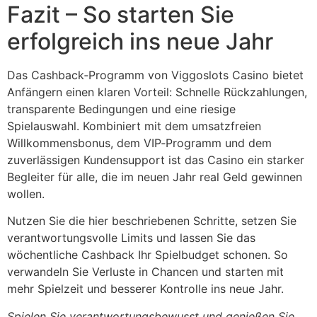
Fazit – So starten Sie
erfolgreich ins neue Jahr
Das Cashback‑Programm von Viggoslots Casino bietet
Anfängern einen klaren Vorteil: Schnelle Rückzahlungen,
transparente Bedingungen und eine riesige
Spielauswahl. Kombiniert mit dem umsatzfreien
Willkommensbonus, dem VIP‑Programm und dem
zuverlässigen Kundensupport ist das Casino ein starker
Begleiter für alle, die im neuen Jahr real Geld gewinnen
wollen.
Nutzen Sie die hier beschriebenen Schritte, setzen Sie
verantwortungsvolle Limits und lassen Sie das
wöchentliche Cashback Ihr Spielbudget schonen. So
verwandeln Sie Verluste in Chancen und starten mit
mehr Spielzeit und besserer Kontrolle ins neue Jahr.
Spielen Sie verantwortungsbewusst und genießen Sie