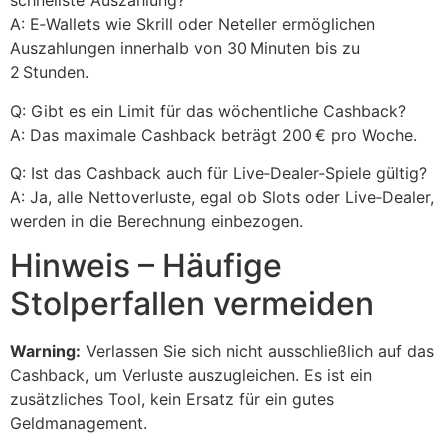
schnellste Auszahlung?
A: E‑Wallets wie Skrill oder Neteller ermöglichen
Auszahlungen innerhalb von 30 Minuten bis zu
2 Stunden.
Q: Gibt es ein Limit für das wöchentliche Cashback?
A: Das maximale Cashback beträgt 200 € pro Woche.
Q: Ist das Cashback auch für Live‑Dealer‑Spiele gültig?
A: Ja, alle Nettoverluste, egal ob Slots oder Live‑Dealer,
werden in die Berechnung einbezogen.
Hinweis – Häufige
Stolperfallen vermeiden
Warning:
Verlassen Sie sich nicht ausschließlich auf das
Cashback, um Verluste auszugleichen. Es ist ein
zusätzliches Tool, kein Ersatz für ein gutes
Geldmanagement.