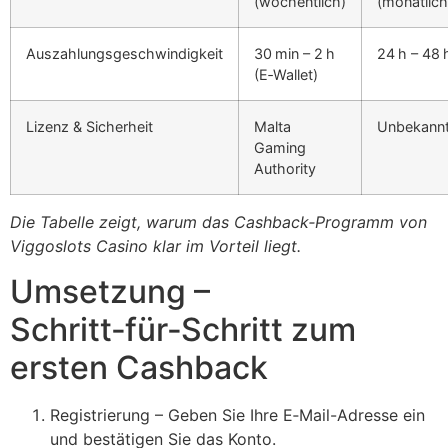
(wöchentlich)
(monatlich
Auszahlungsgeschwindigkeit
30 min – 2 h
24 h – 48 
(E‑Wallet)
Lizenz & Sicherheit
Malta
Unbekann
Gaming
Authority
Die Tabelle zeigt, warum das Cashback‑Programm von
Viggoslots Casino klar im Vorteil liegt.
Umsetzung –
Schritt‑für‑Schritt zum
ersten Cashback
Registrierung – Geben Sie Ihre E‑Mail-Adresse ein
und bestätigen Sie das Konto.