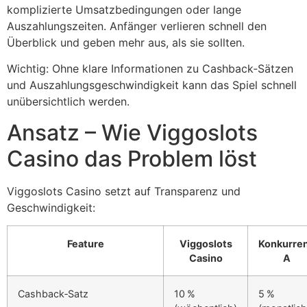
komplizierte Umsatzbedingungen oder lange
Auszahlungszeiten. Anfänger verlieren schnell den
Überblick und geben mehr aus, als sie sollten.
Wichtig: Ohne klare Informationen zu Cashback‑Sätzen
und Auszahlungsgeschwindigkeit kann das Spiel schnell
unübersichtlich werden.
Ansatz – Wie Viggoslots
Casino das Problem löst
Viggoslots Casino setzt auf Transparenz und
Geschwindigkeit:
Feature
Viggoslots
Konkurre
Casino
A
Cashback‑Satz
10 %
5 %