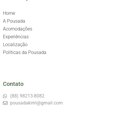
Home
A Pousada
Acomodações
Experiências
Localização
Políticas da Pousada
Contato
(88) 98213-8082
pousadakiriri@gmail.com