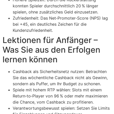
konnten Spieler durchschnittlich 20 % länger
spielen, ohne zusätzliches Geld einzusetzen.
Zufriedenheit: Das Net‑Promoter‑Score (NPS) lag
bei +45, ein deutliches Zeichen für die
Kundenzufriedenheit.
Lektionen für Anfänger –
Was Sie aus den Erfolgen
lernen können
Cashback als Sicherheitsnetz nutzen: Betrachten
Sie das wöchentliche Cashback nicht als Gewinn,
sondern als Puffer, um Ihr Budget zu schonen.
Spiele mit hohem RTP wählen: Slots mit einem
Return‑to‑Player von 96 % oder mehr maximieren
die Chance, vom Cashback zu profitieren.
Verantwortungsbewusst spielen: Setzen Sie Limits