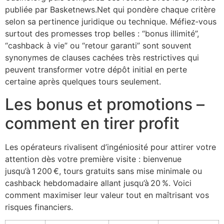
publiée par Basketnews.Net qui pondère chaque critère
selon sa pertinence juridique ou technique. Méfiez‑vous
surtout des promesses trop belles : “bonus illimité”,
“cashback à vie” ou “retour garanti” sont souvent
synonymes de clauses cachées très restrictives qui
peuvent transformer votre dépôt initial en perte
certaine après quelques tours seulement.
Les bonus et promotions –
comment en tirer profit
Les opérateurs rivalisent d’ingéniosité pour attirer votre
attention dès votre première visite : bienvenue
jusqu’à 1 200 €, tours gratuits sans mise minimale ou
cashback hebdomadaire allant jusqu’à 20 %. Voici
comment maximiser leur valeur tout en maîtrisant vos
risques financiers.