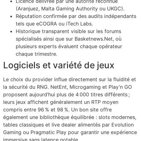
Licence délivrée par une autorité reconnue
(Aranjuez, Malta Gaming Authority ou UKGC).
Réputation confirmée par des audits indépendants
tels que eCOGRA ou iTech Labs.
Historique transparent visible sur les forums
spécialisés ainsi que sur Basketnews.Net, où
plusieurs experts évaluent chaque opérateur
chaque trimestre.
Logiciels et variété de jeux
Le choix du provider influe directement sur la fluidité et
la sécurité du RNG. NetEnt, Microgaming et Play’n GO
proposent aujourd’hui plus de 4 000 titres différents ;
leurs jeux affichent généralement un RTP moyen
compris entre 96 % et 98 %. Un bon site offre
également une bibliothèque équilibrée : slots modernes,
tables classiques et live dealer alimentés par Evolution
Gaming ou Pragmatic Play pour garantir une expérience
immersive sans latence notable.