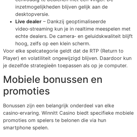
inzetmogelijkheden blijven gelijk aan de
desktopversie.
Live dealer
– Dankzij geoptimaliseerde
video‑streaming kun je in realtime meespelen met
echte dealers. De camera‑ en geluidskwaliteit blijft
hoog, zelfs op een klein scherm.
Voor elke spelcategorie geldt dat de RTP (Return to
Player) en volatiliteit ongewijzigd blijven. Daardoor kun
je dezelfde strategieën toepassen als op je computer.
Mobiele bonussen en
promoties
Bonussen zijn een belangrijk onderdeel van elke
casino‑ervaring. Winnitt Casino biedt specifieke mobiele
promoties om spelers te belonen die via hun
smartphone spelen.