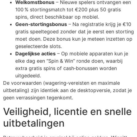
Welkomstbonus
– Nieuwe spelers ontvangen een
100 % stortingsmatch tot €200 plus 50 gratis
spins, direct beschikbaar op mobiel.
Geen‑stortingsbonus
– Na registratie krijg je €10
gratis speeltegoed zonder dat je eerst een storting
moet doen. Deze bonus kun je meteen inzetten op
geselecteerde slots.
Dagelijkse acties
– Op mobiele apparaten kun je
elke dag een “Spin & Win” ronde doen, waarbij
extra gratis spins of cash‑bonussen worden
uitgedeeld.
De voorwaarden (wagering‑vereisten en maximale
uitbetaling) zijn identiek aan de desktopversie, zodat je
geen verrassingen tegenkomt.
Veiligheid, licentie en snelle
uitbetalingen