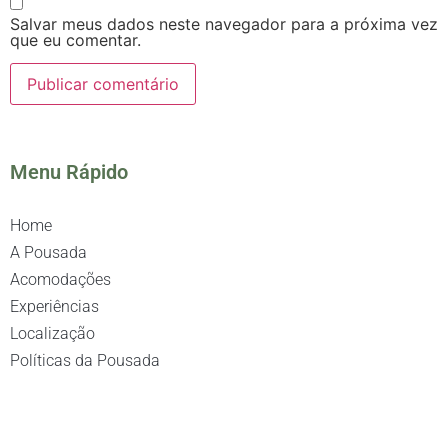
Salvar meus dados neste navegador para a próxima vez
que eu comentar.
Menu Rápido
Home
A Pousada
Acomodações
Experiências
Localização
Políticas da Pousada