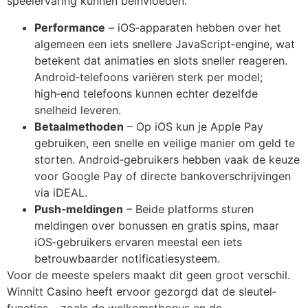
speelervaring kunnen beïnvloeden.
Performance
– iOS‑apparaten hebben over het
algemeen een iets snellere JavaScript‑engine, wat
betekent dat animaties en slots sneller reageren.
Android‑telefoons variëren sterk per model;
high‑end telefoons kunnen echter dezelfde
snelheid leveren.
Betaalmethoden
– Op iOS kun je Apple Pay
gebruiken, een snelle en veilige manier om geld te
storten. Android‑gebruikers hebben vaak de keuze
voor Google Pay of directe bankoverschrijvingen
via iDEAL.
Push‑meldingen
– Beide platforms sturen
meldingen over bonussen en gratis spins, maar
iOS‑gebruikers ervaren meestal een iets
betrouwbaarder notificatiesysteem.
Voor de meeste spelers maakt dit geen groot verschil.
Winnitt Casino heeft ervoor gezorgd dat de sleutel­
functies – zoals de welkomstbonus en de