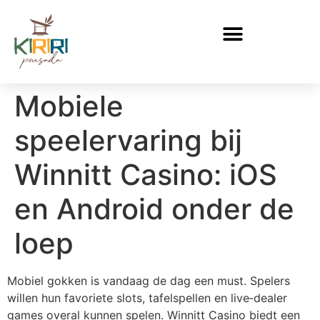
Mobiele
speelervaring bij
Winnitt Casino: iOS
en Android onder de
loep
Mobiel gokken is vandaag de dag een must. Spelers
willen hun favoriete slots, tafelspellen en live‑dealer
games overal kunnen spelen. Winnitt Casino biedt een