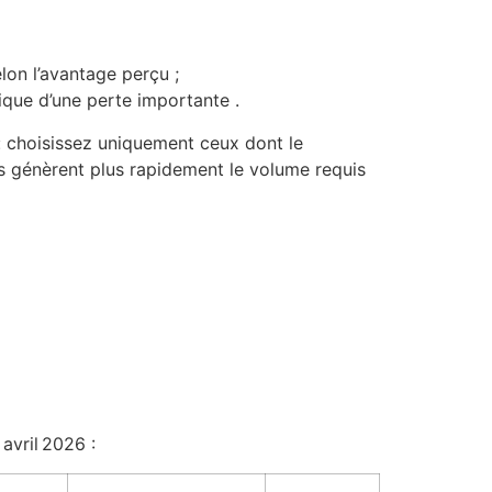
lon l’avantage perçu ;
ique d’une perte importante .
: choisissez uniquement ceux dont le
ls génèrent plus rapidement le volume requis
avril 2026 :