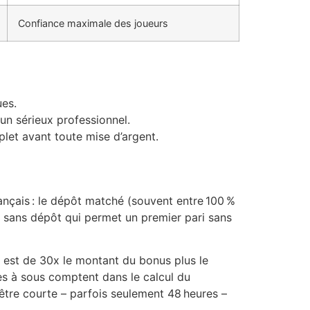
Confiance maximale des joueurs
ues.
 un sérieux professionnel.
let avant toute mise d’argent.
rançais : le dépôt matché (souvent entre 100 %
s sans dépôt qui permet un premier pari sans
e est de 30x le montant du bonus plus le
ines à sous comptent dans le calcul du
 être courte – parfois seulement 48 heures –