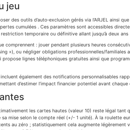
u jeu
ser des outils d’auto‑exclusion gérés via l’ARJEL ainsi que 
pertes cumulées . Ces paramètres sont accessibles directeme
estriction temporaire ou définitive allant jusqu’à deux ans 
ue comprennent : jouer pendant plusieurs heures consécut
 »), ou négliger obligations professionnelles/familiales au
 propose lignes téléphoniques gratuites ainsi que progra
cluent également des notifications personnalisables rappel
rmettant d’estimer l’impact financier potentiel avant chaque
nantes
mativement les cartes hautes (valeur 10) reste légal tant q
 sa mise selon le compte réel (+/- 1 unité). À la roulette 
cents au zéro ; statistiquement cela augmente légèrement 