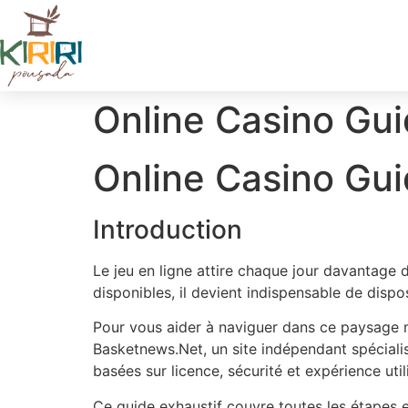
Online Casino Gu
Online Casino Gu
Introduction
Le jeu en ligne attire chaque jour davantage d
disponibles, il devient indispensable de dispo
Pour vous aider à naviguer dans ce paysage
Basketnews.Net, un site indépendant spécialis
basées sur licence, sécurité et expérience u
Ce guide exhaustif couvre toutes les étapes e