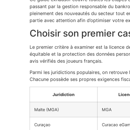
passant par la gestion responsable du bankro
pleinement des nouveautés du secteur tout en
partie avec attention afin d’optimiser votre e
Choisir son premier ca
Le premier critère à examiner est la licence d
équitable et la protection des données person
avis vérifiés des joueurs français.
Parmi les juridictions populaires, on retro
Chacune possède ses propres exigences fiscal
Juridiction
Licen
Malte (MGA)
MGA
Curaçao
Curacao eGam