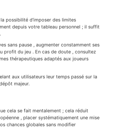
la possibilité d’imposer des limites
nt depuis votre tableau personnel ; il suffit
.
ives sans pause , augmenter constamment ses
 profit du jeu . En cas de doute , consultez
mmes thérapeutiques adaptés aux joueurs
ant aux utilisateurs leur temps passé sur la
 dépôt majeur.
ue cela se fait mentalement ; cela réduit
européenne , placer systématiquement une mise
vos chances globales sans modifier