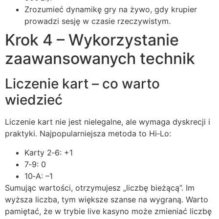
Zrozumieć dynamikę gry na żywo, gdy krupier
prowadzi sesję w czasie rzeczywistym.
Krok 4 – Wykorzystanie
zaawansowanych technik
Liczenie kart – co warto
wiedzieć
Liczenie kart nie jest nielegalne, ale wymaga dyskrecji i
praktyki. Najpopularniejsza metoda to Hi‑Lo:
Karty 2‑6: +1
7‑9: 0
10‑A: –1
Sumując wartości, otrzymujesz „liczbę bieżącą”. Im
wyższa liczba, tym większe szanse na wygraną. Warto
pamiętać, że w trybie live kasyno może zmieniać liczbę